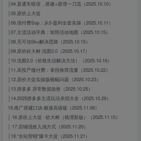
│04.直通车暗语，搭建+原理一刀流（2025.10.10）
│05.原价上大促
│06.强付费Sop：从0-盈利全套实操（2025.10.11）
│07.主流活动字典：矩阵活动地图（2025.10.15）
│08.无可信Sku解决思路（2025.10.15）
│09.原价砍大树·洗图2.0（2025.10.17）
│10.洗图2.0（价格失信解决方法）（2025.10.18）
│11.高投产微付费：拿捏推荐流量（2025.10.22）
│12.原价大促实操版横幅问题（2025.10.23）
│13.拼多多·异常数据急救（2025.10.25）
│14.2025拼多多主流玩法杀招大全（2025.10.29）
15.推广搭建口诀·极速高级版（2025.11.08）
│ 16.原价上大促 · 砍大树（梳理新版）（2025.11.15）
│ 17.店铺强效入池方式（2025.11.20）
│18.“全站营销”爆卡大促（2025.11.21）