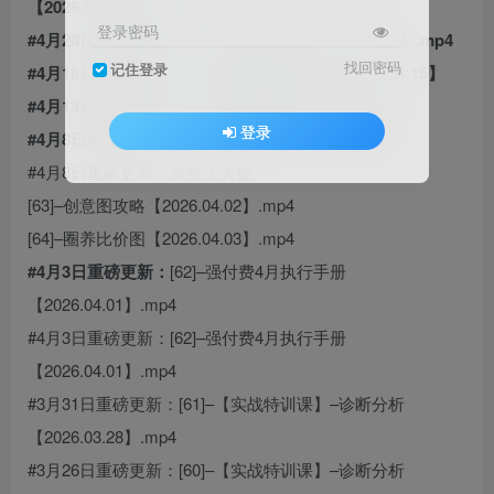
【2026.04.23】.mp4
登录密码
#4月20日重磅更新：[68]– 神券大作战【2026.04.18】.mp4
找回密码
记住登录
#4月16日重磅更新：[67]–高速邪修三部曲【2026.04.15】
#4月13日重磅更新：[66]–[实战特训课】–诊断分析
登录
#4月8日重磅更新：[65]–【实战特训课】–诊断分析
#4月8日重磅更新：原价上大促
[63]–创意图攻略【2026.04.02】.mp4
[64]–圈养比价图【2026.04.03】.mp4
#4月3日重磅更新：
[62]–强付费4月执行手册
【2026.04.01】.mp4
#4月3日重磅更新：[62]–强付费4月执行手册
【2026.04.01】.mp4
#3月31日重磅更新：[61]–【实战特训课】–诊断分析
【2026.03.28】.mp4
#3月26日重磅更新：[60]–【实战特训课】–诊断分析