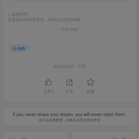
©
版权声明
文章版权归作者所有，未经允许请勿转载。
THE END
电商
喜欢就支持一下吧
点赞
0
分享
收藏
If you never chase your dream, you will never catch them.
若不去追逐梦想，你将永远无法抓住梦想