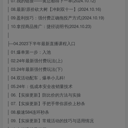
│ 07.我的链接——黄总都得下一单(2024.10.12)
│ 08.最新!原价砍大树【冲刺双十一】(2024.10.16)
│ 09.盈利技巧：强付费正确拖投产方式(2024.10.19)
│ 10.拿捏商品推广：捷径说明书(2024.10.23)
│
├─04.2023下半年最新直播课程入口
│ 01.爆单第一步：入池
│ 02.24年最新强付费玩法(上)
│ 03.24年最新强付费玩法(下)
│ 04.双活动配车，爆单小儿科!
│ 05.24年：低成本安全改销量技术
│ 06.【实操更新】防比价的方法与实操
│ 07.【实操更新】手把手带你原价上秒杀
│ 08.极速584连环秒杀
│ 09.【实操更新】常规活动的技巧与适用情况