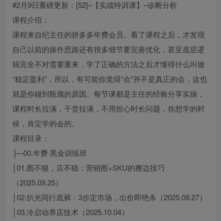
#2月9日重磅更新：[52]–【实战特训课】–诊断分析
课程介绍：
课程来自纪主任的拼多多年费会员。看了课程之后，才发现
自己以前的操作思路还有很多细节要完善优化，甚至底层逻
辑完全不对需要重来，学了正确的方法之后才懂得什么叫做
“稳定盈利”，所以，有可能你觉得“会”并不是真正的会，这也
就是你碰到瓶颈的原因。每节课都是主任的经验分享实操，
课程时长拉满，干货拉满，不用担心时长问题，你想学的时
候，肯定学的会的。
课程目录：
├─00.年费·黑金训练班
│01.图不狠，店不稳：营销图+SKU的擦边技巧
（2025.09.25）
│02.扒光同行底裤：3步定市场，出价即绝杀（2025.09.27）
│03.冷启动养店技术（2025.10.04）