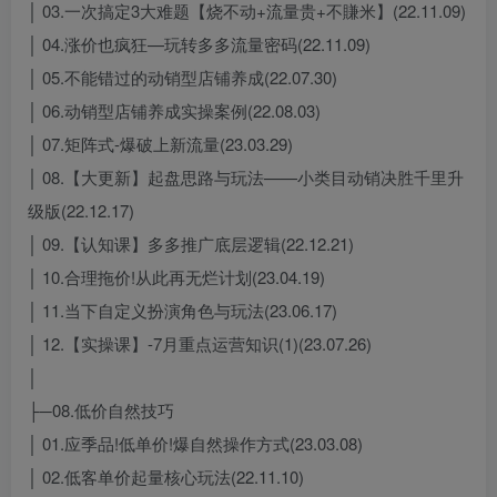
│ 03.一次搞定3大难题【烧不动+流量贵+不賺米】(22.11.09)
│ 04.涨价也疯狂—玩转多多流量密码(22.11.09)
│ 05.不能错过的动销型店铺养成(22.07.30)
│ 06.动销型店铺养成实操案例(22.08.03)
│ 07.矩阵式-爆破上新流量(23.03.29)
│ 08.【大更新】起盘思路与玩法——小类目动销决胜千里升
级版(22.12.17)
│ 09.【认知课】多多推广底层逻辑(22.12.21)
│ 10.合理拖价!从此再无烂计划(23.04.19)
│ 11.当下自定义扮演角色与玩法(23.06.17)
│ 12.【实操课】-7月重点运营知识(1)(23.07.26)
│
├─08.低价自然技巧
│ 01.应季品!低单价!爆自然操作方式(23.03.08)
│ 02.低客单价起量核心玩法(22.11.10)