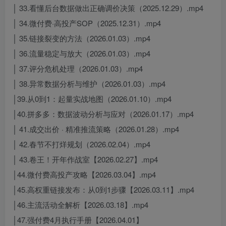
│ 33.看懂后台数据做出正确调价决策（2025.12.29）.mp4
│ 34.微付费·高投产SOP（2025.12.31）.mp4
│ 35.链接裂变的方法（2026.01.03）.mp4
│ 36.流量稳定与放大（2026.01.03）.mp4
│ 37.评分危机处理（2026.01.03）.mp4
│ 38.异常数据分析与维护（2026.01.03）.mp4
│39.从0到1：起量实战地图（2026.01.10）.mp4
│40.拼多多：数据波动分析与应对（2026.01.17）.mp4
│ 41.成交出价 · 精准推流策略（2026.01.28）.mp4
│ 42.春节不打烊规划（2026.02.04）.mp4
│ 43.卷王！开年作战室【2026.02.27】.mp4
│44.微付费高投产攻略【2026.03.04】.mp4
│45.高权重链接发布：从0到1步骤【2026.03.11】.mp4
│46.主流活动全解析【2026.03.18】.mp4
│47.强付费4月执行手册【2026.04.01】