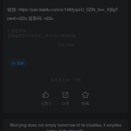
链接: https://pan.baidu.com/s/14AtyipzU_0ZiN_bvx_Kj6g?
pwd=n22u 提取码: n22u
©
版权声明
文章版权归作者所有，未经允许请勿转载。
THE END
直播
喜欢就支持一下吧
点赞
0
分享
收藏
Worrying does not empty tomorrow of its troubles, it empties
today of its strength.