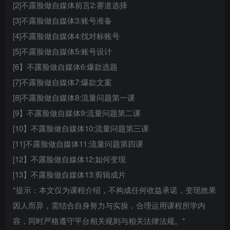
[2]不露脸做自媒体前言2:赛道选择
[3]不露脸做自媒体3:账号准备
[4]不露脸做自媒体4:找对标账号
[5]不露脸做自媒体5:账号设计
[6】不露脸做自媒体6:爆款选题
[7]不露脸做自媒体7:爆款文案
[8]不露脸做自媒体8:流量问题第一课
[9】不露脸做自媒体9:流量问题第二课
[10】不露脸做自媒体10:流量问题第三课
[11]不露脸做自媒体11:流量问题第四课
[12】不露脸做自媒体12:如何变现
[13】不露脸做自媒体13:剪辑成片
*提示：本文仅为课程介绍，不构成任何收益承诺，变现效果
因人而异，需结合自身努力与实操，合理运用课程所学内
容，同时严格遵守平台相关规则与相关法律法规。*