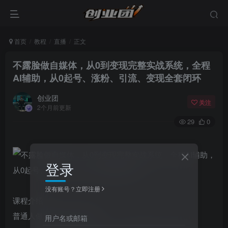
首页
教程
直播
正文
不露脸做自媒体，从0到变现完整实战系统，全程
AI辅助，从0起号、涨粉、引流、变现全套闭环
创业团
关注
2个月前更新
29
0
登录
没有账号？立即注册
课程介绍
普通人做自媒体最大顾虑：
用户名或邮箱