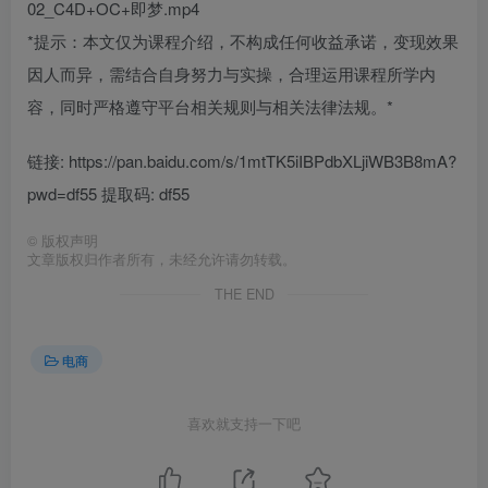
02_C4D+OC+即梦.mp4
*提示：本文仅为课程介绍，不构成任何收益承诺，变现效果
因人而异，需结合自身努力与实操，合理运用课程所学内
容，同时严格遵守平台相关规则与相关法律法规。*
链接: https://pan.baidu.com/s/1mtTK5iIBPdbXLjiWB3B8mA?
pwd=df55 提取码: df55
©
版权声明
文章版权归作者所有，未经允许请勿转载。
THE END
电商
喜欢就支持一下吧