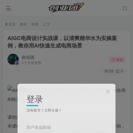
首页
教程
电商
正文
AIGC电商设计实战课，以清爽精华水为实操案
例，教你用AI快速生成电商场景
创业团
关注
2个月前更新
29
0
登录
没有账号？立即注册
课程内容简介
本课程是专属AIGC电商设计课，以清爽精华水为实操案例，
用户名或邮箱