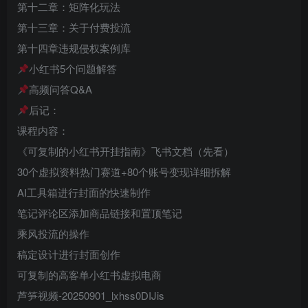
第十二章：矩阵化玩法
第十三章：关于付费投流
第十四章违规侵权案例库
小红书5个问题解答
高频问答Q&A
后记：
课程内容：
《可复制的小红书开挂指南》飞书文档（先看）
30个虚拟资料热门赛道+80个账号变现详细拆解
AI工具箱进行封面的快速制作
笔记评论区添加商品链接和置顶笔记
乘风投流的操作
稿定设计进行封面创作
可复制的高客单小红书虚拟电商
芦笋视频-20250901_lxhss0DIJis