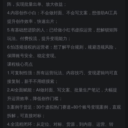
阵，实现批量出单、放大收益；
4.内容创作小白：不会做封面、不会写文案，想借助AI工具
提升创作效率，快速出片；
5.有基础想进阶的人：已经做小红书虚拟运营，想解锁矩阵
玩法、付费投流，提升变现能力；
6.怕违规侵权的运营者：想了解平台规则，规避违规风险，
保障账号安全、稳定变现。
课程核心亮点
1.可复制性强：所有运营玩法、内容技巧、变现逻辑均可直
接复制，新手不用瞎摸索；
2.AI全面赋能：AI做封面、写文案、批量生产笔记，大幅提
升运营效率，降低创作门槛；
3.案例干货足：30个虚拟热门赛道+80个账号变现案例，直观
拆解，可直接对标；
4.全流程闭环：从定位、对标、货源，到内容、运营、转