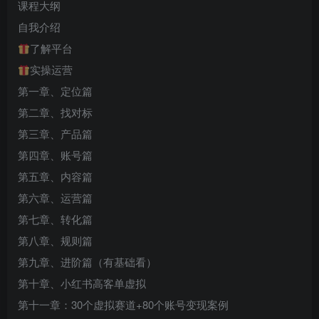
课程大纲
自我介绍
了解平台
实操运营
第一章、定位篇
第二章、找对标
第三章、产品篇
第四章、账号篇
第五章、内容篇
第六章、运营篇
第七章、转化篇
第八章、规则篇
第九章、进阶篇（有基础看）
第十章、小红书高客单虚拟
第十一章：30个虚拟赛道+80个账号变现案例