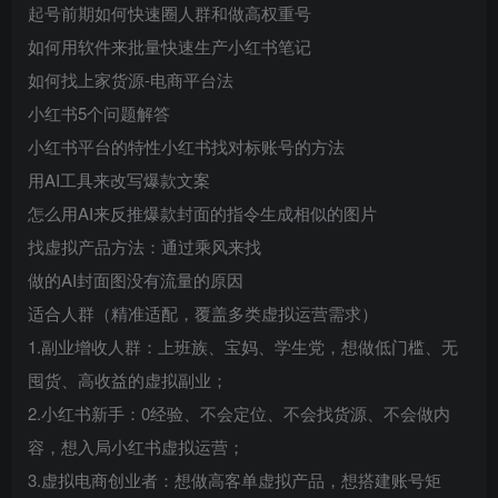
起号前期如何快速圈人群和做高权重号
如何用软件来批量快速生产小红书笔记
如何找上家货源-电商平台法
小红书5个问题解答
小红书平台的特性小红书找对标账号的方法
用AI工具来改写爆款文案
怎么用AI来反推爆款封面的指令生成相似的图片
找虚拟产品方法：通过乘风来找
做的AI封面图没有流量的原因
适合人群（精准适配，覆盖多类虚拟运营需求）
1.副业增收人群：上班族、宝妈、学生党，想做低门槛、无
囤货、高收益的虚拟副业；
2.小红书新手：0经验、不会定位、不会找货源、不会做内
容，想入局小红书虚拟运营；
3.虚拟电商创业者：想做高客单虚拟产品，想搭建账号矩