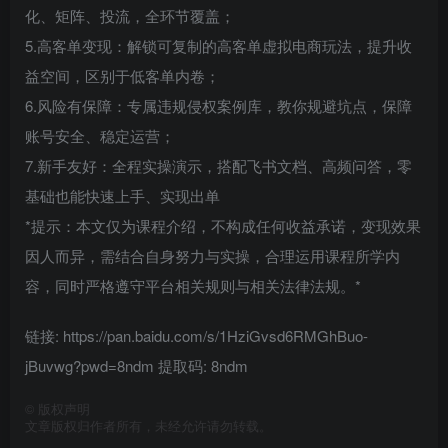
化、矩阵、投流，全环节覆盖；
5.高客单变现：解锁可复制的高客单虚拟电商玩法，提升收
益空间，区别于低客单内卷；
6.风险有保障：专属违规侵权案例库，教你规避坑点，保障
账号安全、稳定运营；
7.新手友好：全程实操演示，搭配飞书文档、高频问答，零
基础也能快速上手、实现出单
*提示：本文仅为课程介绍，不构成任何收益承诺，变现效果
因人而异，需结合自身努力与实操，合理运用课程所学内
容，同时严格遵守平台相关规则与相关法律法规。*
链接: https://pan.baidu.com/s/1HziGvsd6RMGhBuo-
jBuvwg?pwd=8ndm 提取码: 8ndm
©
版权声明
文章版权归作者所有，未经允许请勿转载。