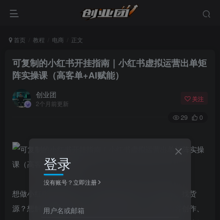
首页
教程
电商
正文
可复制的小红书开挂指南｜小红书虚拟运营出单矩
阵实操课（高客单+AI赋能）
创业团
关注
2个月前更新
29
0
登录
没有账号？立即注册
想做小红书虚拟运营，却不知道怎么定位、找对标、找货
源？想解锁矩阵化玩法，实现批量出单，却卡在内容创作、
用户名或邮箱