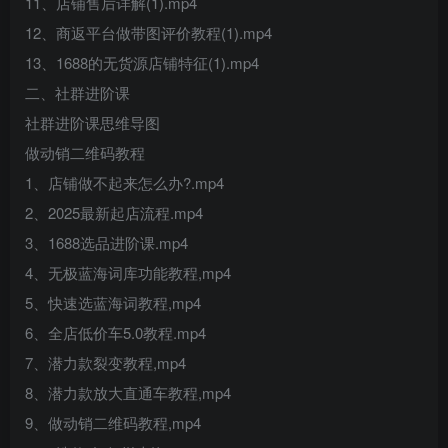
11、店铺售后详解(1).mp4
12、商返平台做带图评价教程(1).mp4
13、1688的无货源店铺特征(1).mp4
二、社群进阶课
社群进阶课思维导图
做动销二维码教程
1、店铺做不起来怎么办?.mp4
2、2025最新起店流程.mp4
3、1688选品进阶课.mp4
4、无极蓝海词库功能教程,mp4
5、快速选蓝海词教程,mp4
6、全店低价车5.0教程.mp4
7、潜力款裂变教程,mp4
8、潜力款放大直通车教程,mp4
9、做动销二维码教程,mp4