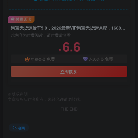
付费阅读
淘宝无货源价车5.0，​2026最新VIP淘宝无货源课程，1688代发，蓝海选品，零成本创业首选（更新26年5月8日）
此内容为付费阅读，请付费后查看
6.6
￥
免费
免费
年费会员
永久会员
立即购买
©
版权声明
文章版权归作者所有，未经允许请勿转载。
THE END
电商