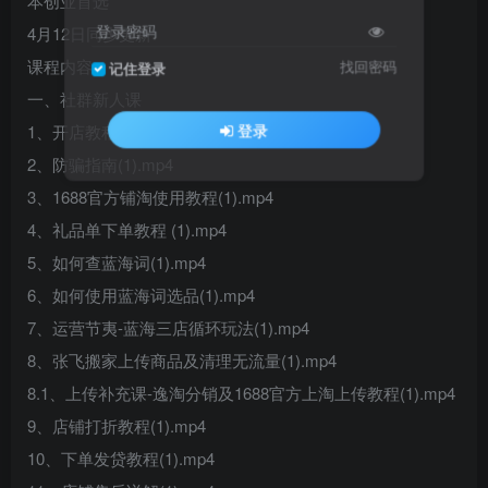
本创业首选
登录密码
4月12日同步更新
课程内容：
找回密码
记住登录
一、社群新人课
登录
1、开店教程(1).mp4
2、防骗指南(1).mp4
3、1688官方铺淘使用教程(1).mp4
4、礼品单下单教程 (1).mp4
5、如何查蓝海词(1).mp4
6、如何使用蓝海词选品(1).mp4
7、运营节夷-蓝海三店循环玩法(1).mp4
8、张飞搬家上传商品及清理无流量(1).mp4
8.1、上传补充课-逸淘分销及1688官方上淘上传教程(1).mp4
9、店铺打折教程(1).mp4
10、下单发贷教程(1).mp4