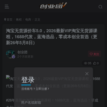
首页
教程
电商
正文
淘宝无货源价车5.0，​2026最新VIP淘宝无货源课
程，1688代发，蓝海选品，零成本创业首选（更
新26年5月8日）
创业团
关注
2个月前更新
35
0
登录
没有账号？立即注册
#26年最新的淘宝无货源课程！1688代发，蓝海选品！零成
用户名或邮箱