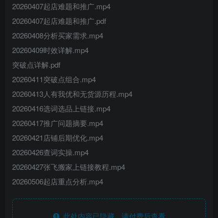
20260407起店难题和推广.mp4
20260407起店难题和推广.pdf
20260408分析买家需求.mp4
20260409时效详解.mp4
突破点详解.pdf
20260411突破点组合.mp4
20260413人有我优和无货源历程.mp4
20260416选词选品上链接.mp4
20260417推广问题摘要.mp4
20260421店铺后期优化.mp4
20260426查词实操.mp4
20260427张飞搬家上链接教程.mp4
20260506起店重点分析.mp4
此处内容已隐藏，请付费后查看