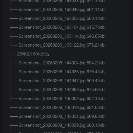
|├──Screenshot_20260206_193038.jpg 571.10kb
|├──Screenshot_20260206_193046.jpg 661.11kb
|├──Screenshot_20260206_193056.jpg 563.13kb
|├──Screenshot_20260206_193104.jpg 615.70kb
|├──Screenshot_20260206_193114.jpg 646.65kb
|└──Screenshot_20260206_193122.jpg 676.21kb
├──26年2月6号选品
|├──Screenshot_20260208_144924.jpg 594.23kb
|├──Screenshot_20260208_144936.jpg 676.43kb
|├──Screenshot_20260208_144947.jpg 509.49kb
|├──Screenshot_20260208_144959.jpg 675.63kb
|├──Screenshot_20260208_145009.jpg 654.13kb
|├──Screenshot_20260208_145019.jpg 631.03kb
|├──Screenshot_20260208_145031.jpg 609.88kb
|├──Screenshot_20260208_145039.jpg 660.10kb