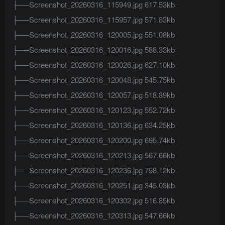
├──Screenshot_20260316_115949.jpg 617.53kb
├──Screenshot_20260316_115957.jpg 571.83kb
├──Screenshot_20260316_120005.jpg 551.08kb
├──Screenshot_20260316_120016.jpg 588.33kb
├──Screenshot_20260316_120026.jpg 627.10kb
├──Screenshot_20260316_120048.jpg 545.75kb
├──Screenshot_20260316_120057.jpg 518.89kb
├──Screenshot_20260316_120123.jpg 552.72kb
├──Screenshot_20260316_120136.jpg 634.25kb
├──Screenshot_20260316_120200.jpg 695.74kb
├──Screenshot_20260316_120213.jpg 567.66kb
├──Screenshot_20260316_120236.jpg 758.12kb
├──Screenshot_20260316_120251.jpg 345.03kb
├──Screenshot_20260316_120302.jpg 516.85kb
├──Screenshot_20260316_120313.jpg 547.66kb