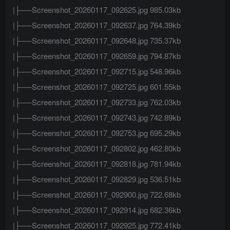
|├──Screenshot_20260117_092625.jpg 985.03kb
|├──Screenshot_20260117_092637.jpg 764.39kb
|├──Screenshot_20260117_092648.jpg 735.37kb
|├──Screenshot_20260117_092659.jpg 794.87kb
|├──Screenshot_20260117_092715.jpg 548.96kb
|├──Screenshot_20260117_092725.jpg 601.55kb
|├──Screenshot_20260117_092733.jpg 762.03kb
|├──Screenshot_20260117_092743.jpg 742.89kb
|├──Screenshot_20260117_092753.jpg 695.29kb
|├──Screenshot_20260117_092802.jpg 462.80kb
|├──Screenshot_20260117_092818.jpg 781.94kb
|├──Screenshot_20260117_092829.jpg 536.51kb
|├──Screenshot_20260117_092900.jpg 722.68kb
|├──Screenshot_20260117_092914.jpg 682.36kb
|├──Screenshot_20260117_092925.jpg 772.41kb