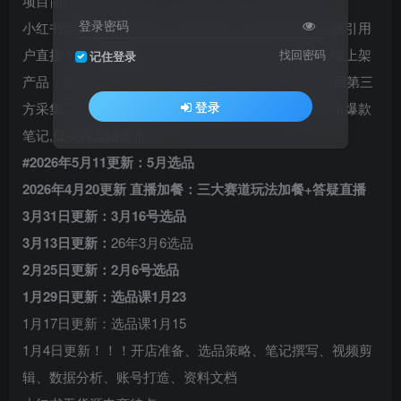
项目简介
登录密码
小红书无货源卖货项目，是通过在小红书发笔记挂车吸引用
户直接下单购买的賺米模式。需要在小红书自己开店铺上架
找回密码
记住登录
产品，货源主要来自淘宝、1688、拼多多等平台，使用第三
登录
方采集工具，加价后上架到小红书店铺，通过不断发布爆款
笔记,低买高卖賺差价。
#2026年5月11更新：5月选品
2026年4月20更新 直播加餐：三大赛道玩法加餐+答疑直播
3月31日更新：3月16号选品
3月13日更新：
26年3月6选品
2月25日更新：2月6号选品
1月29日更新：选品课1月23
1月17日更新：选品课1月15
1月4日更新！！！开店准备、选品策略、笔记撰写、视频剪
辑、数据分析、账号打造、资料文档