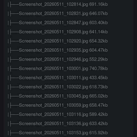
|├──Screenshot_20260511_102814.jpg 691.16kb
|├──Screenshot_20260511_102831.jpg 646.07kb
|├──Screenshot_20260511_102847.jpg 603.40kb
|├──Screenshot_20260511_102908.jpg 641.14kb
|├──Screenshot_20260511_102920.jpg 654.32kb
|├──Screenshot_20260511_102935.jpg 604.47kb
|├──Screenshot_20260511_102946.jpg 552.29kb
|├──Screenshot_20260511_103001.jpg 740.78kb
|├──Screenshot_20260511_103011.jpg 433.45kb
|├──Screenshot_20260511_103022.jpg 618.73kb
|├──Screenshot_20260511_103045.jpg 665.02kb
|├──Screenshot_20260511_103059.jpg 658.47kb
|├──Screenshot_20260511_103116.jpg 589.42kb
|├──Screenshot_20260511_103136.jpg 633.42kb
|├──Screenshot_20260511_103153.jpg 615.92kb