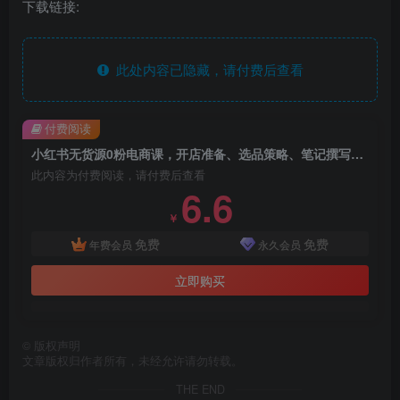
下载链接:
此处内容已隐藏，请付费后查看
付费阅读
小红书无货源0粉电商课，开店准备、选品策略、笔记撰写、视频剪辑、数据分析、账号打造、资料文档（更新26年5月11日）
此内容为付费阅读，请付费后查看
6.6
￥
免费
免费
年费会员
永久会员
立即购买
©
版权声明
文章版权归作者所有，未经允许请勿转载。
THE END