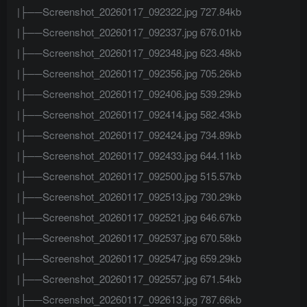
|├──Screenshot_20260117_092322.jpg 727.84kb
|├──Screenshot_20260117_092337.jpg 676.01kb
|├──Screenshot_20260117_092348.jpg 623.48kb
|├──Screenshot_20260117_092356.jpg 705.26kb
|├──Screenshot_20260117_092406.jpg 539.29kb
|├──Screenshot_20260117_092414.jpg 582.43kb
|├──Screenshot_20260117_092424.jpg 734.89kb
|├──Screenshot_20260117_092433.jpg 644.11kb
|├──Screenshot_20260117_092500.jpg 515.57kb
|├──Screenshot_20260117_092513.jpg 730.29kb
|├──Screenshot_20260117_092521.jpg 646.67kb
|├──Screenshot_20260117_092537.jpg 670.58kb
|├──Screenshot_20260117_092547.jpg 659.29kb
|├──Screenshot_20260117_092557.jpg 671.54kb
|├──Screenshot_20260117_092613.jpg 787.66kb