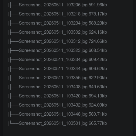
|├──Screenshot_20260511_103206.jpg 591.96kb
|├──Screenshot_20260511_103218.jpg 678.17kb
|├──Screenshot_20260511_103234.jpg 588.23kb
|├──Screenshot_20260511_103302.jpg 624.16kb
|├──Screenshot_20260511_103312.jpg 724.66kb
|├──Screenshot_20260511_103323.jpg 608.54kb
|├──Screenshot_20260511_103334.jpg 609.42kb
|├──Screenshot_20260511_103344.jpg 606.62kb
|├──Screenshot_20260511_103355.jpg 622.90kb
|├──Screenshot_20260511_103408.jpg 649.63kb
|├──Screenshot_20260511_103420.jpg 694.13kb
|├──Screenshot_20260511_103432.jpg 624.09kb
|├──Screenshot_20260511_103448.jpg 580.71kb
|└──Screenshot_20260511_103501.jpg 665.77kb