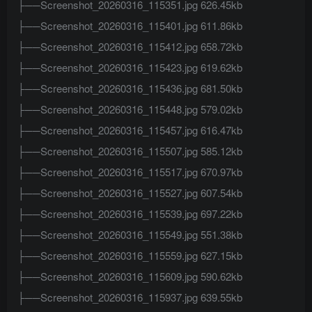
├──Screenshot_20260316_115351.jpg 626.45kb
├──Screenshot_20260316_115401.jpg 611.86kb
├──Screenshot_20260316_115412.jpg 658.72kb
├──Screenshot_20260316_115423.jpg 619.62kb
├──Screenshot_20260316_115436.jpg 681.50kb
├──Screenshot_20260316_115448.jpg 579.02kb
├──Screenshot_20260316_115457.jpg 616.47kb
├──Screenshot_20260316_115507.jpg 585.12kb
├──Screenshot_20260316_115517.jpg 670.97kb
├──Screenshot_20260316_115527.jpg 607.54kb
├──Screenshot_20260316_115539.jpg 697.22kb
├──Screenshot_20260316_115549.jpg 551.38kb
├──Screenshot_20260316_115559.jpg 627.15kb
├──Screenshot_20260316_115609.jpg 590.62kb
├──Screenshot_20260316_115937.jpg 639.55kb