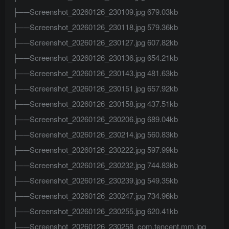
├──Screenshot_20260126_230109.jpg 679.03kb
├──Screenshot_20260126_230118.jpg 579.36kb
├──Screenshot_20260126_230127.jpg 607.82kb
├──Screenshot_20260126_230136.jpg 654.21kb
├──Screenshot_20260126_230143.jpg 481.63kb
├──Screenshot_20260126_230151.jpg 657.92kb
├──Screenshot_20260126_230158.jpg 437.51kb
├──Screenshot_20260126_230206.jpg 689.04kb
├──Screenshot_20260126_230214.jpg 560.83kb
├──Screenshot_20260126_230222.jpg 597.99kb
├──Screenshot_20260126_230232.jpg 744.83kb
├──Screenshot_20260126_230239.jpg 549.35kb
├──Screenshot_20260126_230247.jpg 734.96kb
├──Screenshot_20260126_230255.jpg 620.41kb
├──Screenshot_20260126_230258_com.tencent.mm.jpg