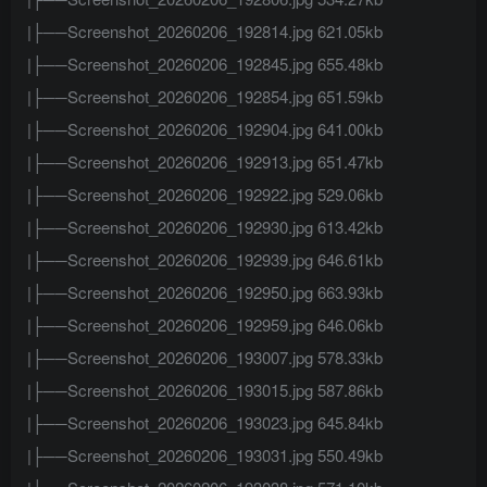
|├──Screenshot_20260206_192814.jpg 621.05kb
|├──Screenshot_20260206_192845.jpg 655.48kb
|├──Screenshot_20260206_192854.jpg 651.59kb
|├──Screenshot_20260206_192904.jpg 641.00kb
|├──Screenshot_20260206_192913.jpg 651.47kb
|├──Screenshot_20260206_192922.jpg 529.06kb
|├──Screenshot_20260206_192930.jpg 613.42kb
|├──Screenshot_20260206_192939.jpg 646.61kb
|├──Screenshot_20260206_192950.jpg 663.93kb
|├──Screenshot_20260206_192959.jpg 646.06kb
|├──Screenshot_20260206_193007.jpg 578.33kb
|├──Screenshot_20260206_193015.jpg 587.86kb
|├──Screenshot_20260206_193023.jpg 645.84kb
|├──Screenshot_20260206_193031.jpg 550.49kb