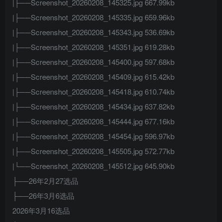
|├──Screenshot_20260208_145325.jpg 667.99kb
|├──Screenshot_20260208_145335.jpg 659.96kb
|├──Screenshot_20260208_145343.jpg 536.69kb
|├──Screenshot_20260208_145351.jpg 619.28kb
|├──Screenshot_20260208_145400.jpg 597.68kb
|├──Screenshot_20260208_145409.jpg 615.42kb
|├──Screenshot_20260208_145418.jpg 610.74kb
|├──Screenshot_20260208_145434.jpg 637.82kb
|├──Screenshot_20260208_145444.jpg 677.16kb
|├──Screenshot_20260208_145454.jpg 596.97kb
|├──Screenshot_20260208_145505.jpg 572.77kb
|└──Screenshot_20260208_145512.jpg 645.90kb
├──
26年2月27选品
├──
26年3月6选品
2026年3月16选品