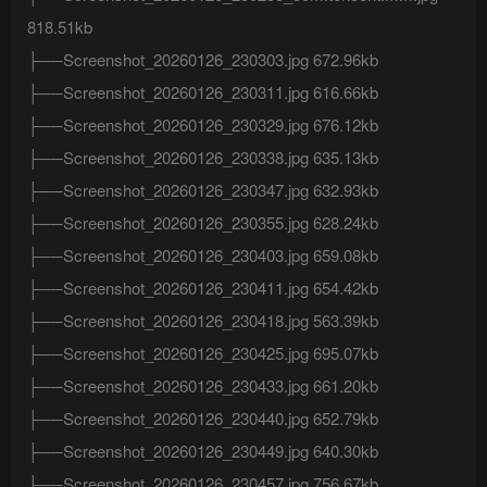
818.51kb
├──Screenshot_20260126_230303.jpg 672.96kb
├──Screenshot_20260126_230311.jpg 616.66kb
├──Screenshot_20260126_230329.jpg 676.12kb
├──Screenshot_20260126_230338.jpg 635.13kb
├──Screenshot_20260126_230347.jpg 632.93kb
├──Screenshot_20260126_230355.jpg 628.24kb
├──Screenshot_20260126_230403.jpg 659.08kb
├──Screenshot_20260126_230411.jpg 654.42kb
├──Screenshot_20260126_230418.jpg 563.39kb
├──Screenshot_20260126_230425.jpg 695.07kb
├──Screenshot_20260126_230433.jpg 661.20kb
├──Screenshot_20260126_230440.jpg 652.79kb
├──Screenshot_20260126_230449.jpg 640.30kb
├──Screenshot_20260126_230457.jpg 756.67kb