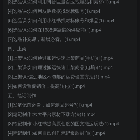
[3]选品课:如何利用抖音巨量百应找爆品和素材(1).mp4
[4]选品课:如何用灰豚数据找对标账号(1).mp4
[5]选品课:如何利用小红书找对标账号和爆品(1).mp4
[6]选品课:如何在1688选靠谱的供应商(1).mp4
[7]选品补充课，新增必看。(1).mp4
四、上架
[1]上架课:如何通过搬运快速上架商品(手机)(1).mp4
[2]上架课:如何通过搬运快速上架商品(电脑)(1).mp4
[3]上架课:偏远地区不包邮的运费设置方法(1).mp4
[4]如何设置促销价，提高转化(1).mp4
五、笔记制作
[1]发笔记前必看，如何测品起号?(1).mp4
[2]笔记制作:六大平台素材下载方法(1).mp4
[3]笔记制作:小红书提高原创度的图文搬运玩法(1).mp4
[4]笔记制作:如何自己创作笔记爆款封面(1).mp4