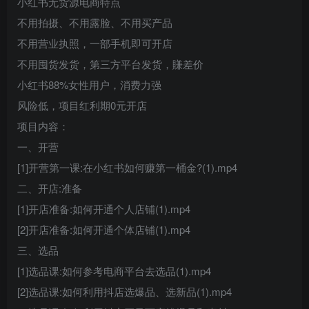
小红书无货源电商特点
不用拍摄、不用露脸、不用买产品
不用营业执照，一部手机即可开店
不用囤货发货，第三方平台发货，賺差价
小红书88%女性用户，消费力强
风险低，项目红利期0元开店
项目内容：
一、开营
[1]开营第一课:在小红书如何赚第一桶金?(1).mp4
二、开店:准备
[1]开店准备:如何开通个人店铺(1).mp4
[2]开店准备:如何开通个体店铺(1).mp4
三、选品
[1]选品课:如何参考电商平台去选品(1).mp4
[2]选品课:如何利用抖店选爆品、选新品(1).mp4