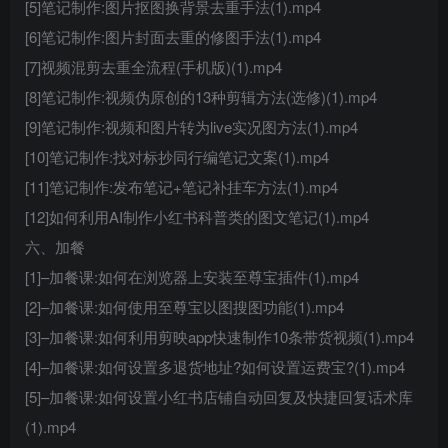
[5]笔记制作:图片抠图换背景去重手法(1).mp4
[6]笔记制作:图片封面去重的修图手法(1).mp4
[7]视频混剪去重全流程(手机版)(1).mp4
[8]笔记制作:视频伪原创的13种剪辑方法(选修)(1).mp4
[9]笔记制作:视频和图片转为live实况图方法(1).mp4
[10]笔记制作:找对标抄同行编笔记文案(1).mp4
[11]笔记制作:发布笔记+笔记补挂车方法(1).mp4
[12]如何利用AI制作小红书科普类的图文笔记(1).mp4
六、加餐
[1]–加餐课:如何在浏览器上安装至尊宝插件(1).mp4
[2]–加餐课:如何使用至尊宝以图搜图功能(1).mp4
[3]–加餐课:如何利用剪映app快速制作10条带货视频(1).mp4
[4]–加餐课:如何设置多退货地址?如何设置运费宝?(1).mp4
[5]–加餐课:如何设置小红书店铺自动回复及快捷回复话术库
(1).mp4