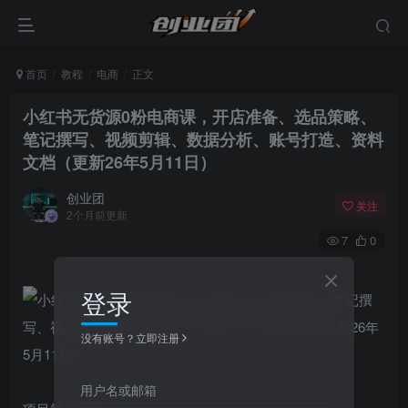
首页
教程
电商
正文
小红书无货源0粉电商课，开店准备、选品策略、
笔记撰写、视频剪辑、数据分析、账号打造、资料
文档（更新26年5月11日）
创业团
关注
2个月前更新
7
0
登录
没有账号？立即注册
用户名或邮箱