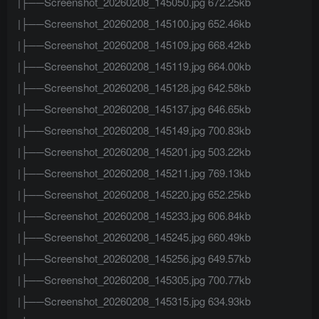
|├──Screenshot_20260208_145050.jpg 672.25kb
|├──Screenshot_20260208_145100.jpg 652.46kb
|├──Screenshot_20260208_145109.jpg 668.42kb
|├──Screenshot_20260208_145119.jpg 664.00kb
|├──Screenshot_20260208_145128.jpg 642.58kb
|├──Screenshot_20260208_145137.jpg 646.65kb
|├──Screenshot_20260208_145149.jpg 700.83kb
|├──Screenshot_20260208_145201.jpg 503.22kb
|├──Screenshot_20260208_145211.jpg 769.13kb
|├──Screenshot_20260208_145220.jpg 652.25kb
|├──Screenshot_20260208_145233.jpg 606.84kb
|├──Screenshot_20260208_145245.jpg 660.49kb
|├──Screenshot_20260208_145256.jpg 649.57kb
|├──Screenshot_20260208_145305.jpg 700.77kb
|├──Screenshot_20260208_145315.jpg 634.93kb