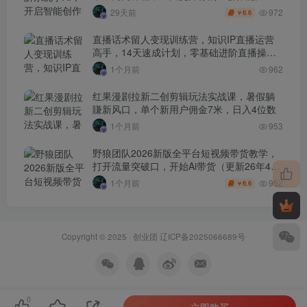
972
29天前
6.6
￥
直播话术留人变现训练营，知识IP直播运营
高手，14天速成计划，零基础进阶直播操盘
手
1个月前
962
红果漫剧拉新二创剪辑玩法实战课，暑假躺
賺新风口，单个新用户佣金7米，日入4位数
1个月前
953
野狼团队2026新版全平台短视频带货教学，
打开流量突破口，开始Ai带货（更新26年4月
25日）
952
1个月前
6.6
￥
Copyright © 2025 ·
创业团
辽ICP备2025066689号
0
立即购买