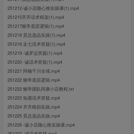
251212-诚小店随心推实操课(1).mp4
251215齐齐话术框架(1).mp4
251217猴帝底层逻辑(1).mp4
251218 昊总选品实操(1).mp4
251218 走七话术答疑(1).mp4
251219 -诚罗运营篇(1).mp4
251220 -诚话术答疑(1).mp4
251221 阿楠千川全域.mp4
251222 猴帝底层逻辑.mp4
251222 猴帝团队阿康小店教程,txt
251223 知遇话术答疑.mp4
251224 齐齐模拟实操,mp4
251225 昊总选品实操,mp4
251226 -诚小店随心推实操课,mp4
251227 -诚话术答疑,mp4