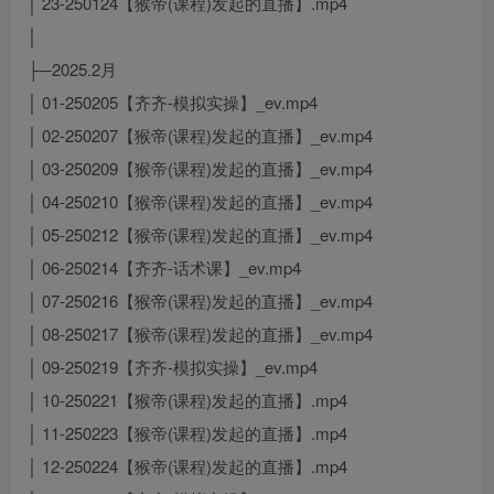
│ 23-250124【猴帝(课程)发起的直播】.mp4
│
├─2025.2月
│ 01-250205【齐齐-模拟实操】_ev.mp4
│ 02-250207【猴帝(课程)发起的直播】_ev.mp4
│ 03-250209【猴帝(课程)发起的直播】_ev.mp4
│ 04-250210【猴帝(课程)发起的直播】_ev.mp4
│ 05-250212【猴帝(课程)发起的直播】_ev.mp4
│ 06-250214【齐齐-话术课】_ev.mp4
│ 07-250216【猴帝(课程)发起的直播】_ev.mp4
│ 08-250217【猴帝(课程)发起的直播】_ev.mp4
│ 09-250219【齐齐-模拟实操】_ev.mp4
│ 10-250221【猴帝(课程)发起的直播】.mp4
│ 11-250223【猴帝(课程)发起的直播】.mp4
│ 12-250224【猴帝(课程)发起的直播】.mp4