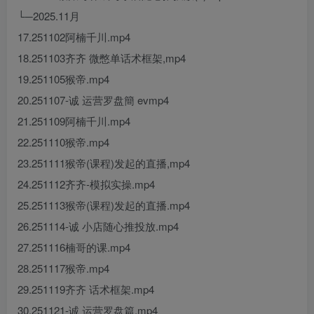
└─2025.11月
17.251102阿楠千川.mp4
18.251103齐齐 微憋单话术框架,mp4
19.251105猴帝.mp4
20.251107-诚 运营罗盘簡 evmp4
21.251109阿楠千川.mp4
22.251110猴帝.mp4
23.251111猴帝(课程)发起的直播,mp4
24.251112齐齐-模拟实操.mp4
25.251113猴帝(课程)发起的直播.mp4
26.251114-诚 小店随心推投放.mp4
27.251116楠哥的课.mp4
28.251117猴帝.mp4
29.251119齐齐 话术框架.mp4
30.251121-诚 运营罗盘篇.mp4