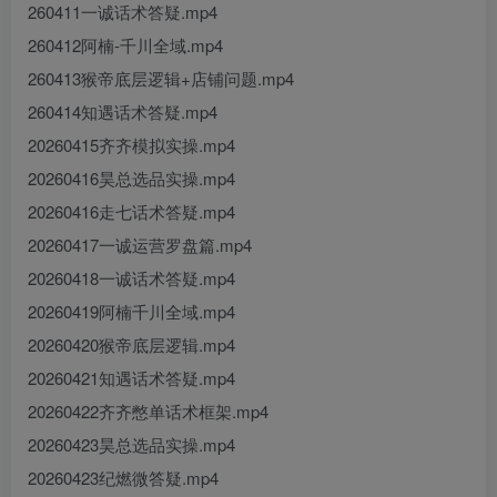
260411一诚话术答疑.mp4
260412阿楠-千川全域.mp4
260413猴帝底层逻辑+店铺问题.mp4
260414知遇话术答疑.mp4
20260415齐齐模拟实操.mp4
20260416昊总选品实操.mp4
20260416走七话术答疑.mp4
20260417一诚运营罗盘篇.mp4
20260418一诚话术答疑.mp4
20260419阿楠千川全域.mp4
20260420猴帝底层逻辑.mp4
20260421知遇话术答疑.mp4
20260422齐齐憋单话术框架.mp4
20260423昊总选品实操.mp4
20260423纪燃微答疑.mp4