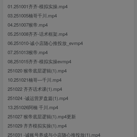
01.251001齐齐-模拟实操.mp4
03.251005楠哥千川.mp4
04.251007猴帝.mp4
05.251008齐齐-话术框架.mp4
06.251010-诚小店随心推投放_evmp4
07.251013猴帝.mp4
08,251015齐齐-模拟实操evmp4
251020 猴帝底层逻辑(1).mp4
10.251021楠哥—千川.mp4
251022 齐齐话术课(1).mp4
251024 -诚运营罗盘篇(1).mp4
13.251026阿楠 千川.mp4
251027 猴帝底层逻辑(1).mp4更新
251029 齐齐模拟实操(1).mp4
251031 -诚账号养成与小店随心推投放(1).mp4