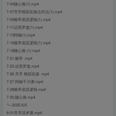
7-04随心推(1).mp4
7-07齐齐模拟实操点对点(1).mp4
7-09猴帝底层逻辑(1).mp4
7-11运营罗盘(1).mp4
7-13阿楠(1).mp4
7-16猴帝底层逻辑(1).mp4
7-18随心推 (1).mp4
7-21.猴帝 .mp4
7-23.运营罗盘.mp4
7-26 齐齐 模拟实操 .mp4
7-27 阿楠千川课.mp4
7-28猴帝底层逻辑.mp4
7-30.随心推.mp4
└─2025.8月
8-01齐齐话术课.mp4