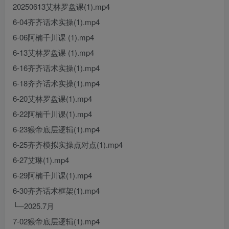
20250613艾林罗盘课(1).mp4
6-04齐齐话术实操(1).mp4
6-06阿楠千川课 (1).mp4
6-13艾林罗盘课 (1).mp4
6-16齐齐话术实操(1).mp4
6-18齐齐话术实操(1).mp4
6-20艾林罗盘课(1).mp4
6-22阿楠千川课(1).mp4
6-23猴帝底层逻辑(1).mp4
6-25齐齐模拟实操点对点(1).mp4
6-27艾琳(1).mp4
6-29阿楠千川课(1).mp4
6-30齐齐话术框架(1).mp4
└─2025.7月
7-02猴帝底层逻辑(1).mp4