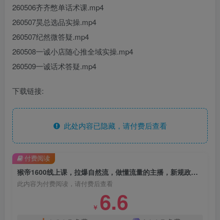
260506齐齐憋单话术课.mp4
260507昊总选品实操.mp4
260507纪然微答疑.mp4
260508一诚小店随心推全域实操.mp4
260509一诚话术答疑.mp4
下载链接:
此处内容已隐藏，请付费后查看
付费阅读
猴帝1600线上课，拉爆自然流，做懂流量的主播，新规政策下，自然流破圈攻略【更新26年5月11日】
此内容为付费阅读，请付费后查看
6.6
￥