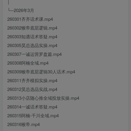
│
└─2026年3月
260301齐齐话术课.mp4
260302猴帝底层逻辑.mp4
260303知遇话术答疑.mp4
260305昊总选品实操.mp4
260307一诚运营罗盘篇.mp4
260308阿楠全域.mp4
260309猴帝底层逻辑30人话术.mp4
260311齐齐模拟实操.mp4
260312昊总选品实战.mp4
260313小店随心推全域投放实操.mp4
260314一诚话术答疑.mp4
260315阿楠-千川全域.mp4
260316猴帝.mp4