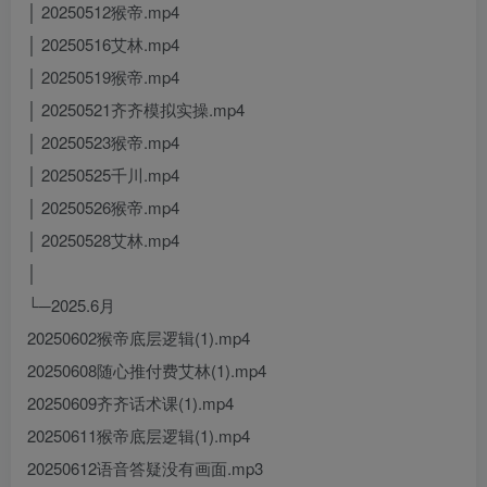
│ 20250512猴帝.mp4
│ 20250516艾林.mp4
│ 20250519猴帝.mp4
│ 20250521齐齐模拟实操.mp4
│ 20250523猴帝.mp4
│ 20250525千川.mp4
│ 20250526猴帝.mp4
│ 20250528艾林.mp4
│
└─2025.6月
20250602猴帝底层逻辑(1).mp4
20250608随心推付费艾林(1).mp4
20250609齐齐话术课(1).mp4
20250611猴帝底层逻辑(1).mp4
20250612语音答疑没有画面.mp3