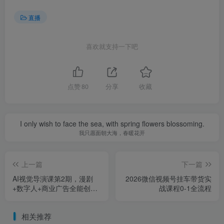
直播
喜欢就支持一下吧
点赞
80
分享
收藏
I only wish to face the sea, with spring flowers blossoming.
我只愿面朝大海，春暖花开
上一篇
下一篇
AI视觉导演课第2期，漫剧
2026微信视频号挂车带货实
+数字人+商业广告全能创
战课程0-1全流程
作，轻松打造爆款视觉作品
相关推荐