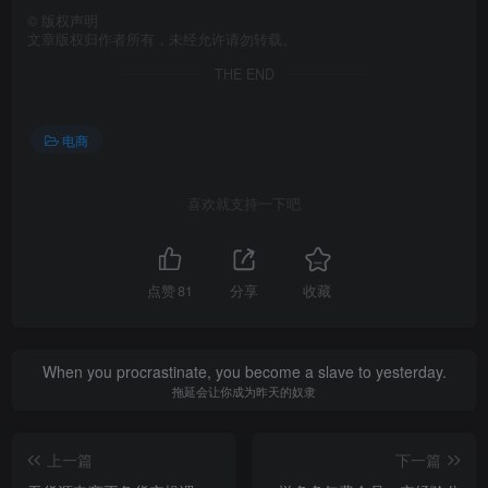
©
版权声明
文章版权归作者所有，未经允许请勿转载。
THE END
电商
喜欢就支持一下吧
点赞
81
分享
收藏
When you procrastinate, you become a slave to yesterday.
拖延会让你成为昨天的奴隶
上一篇
下一篇