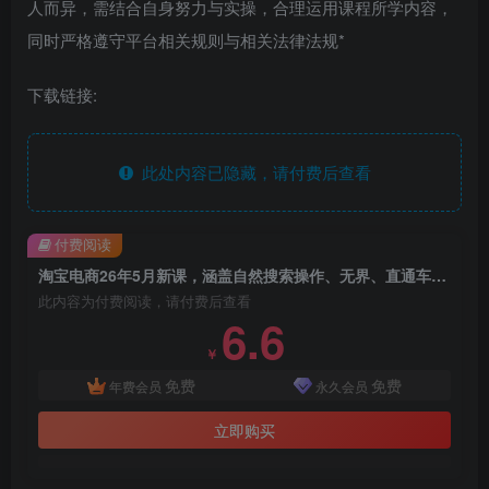
人而异，需结合自身努力与实操，合理运用课程所学内容，
同时严格遵守平台相关规则与相关法律法规*
下载链接:
此处内容已隐藏，请付费后查看
付费阅读
淘宝电商26年5月新课，涵盖自然搜索操作、无界、直通车、引力魔方、万相台等，掌握淘宝运营逻辑，提升店铺流量与转化
此内容为付费阅读，请付费后查看
6.6
￥
免费
免费
年费会员
永久会员
立即购买