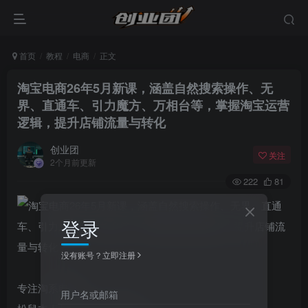
首页
教程
电商
正文
淘宝电商26年5月新课，涵盖自然搜索操作、无
界、直通车、引力魔方、万相台等，掌握淘宝运营
逻辑，提升店铺流量与转化
创业团
关注
2个月前更新
222
81
登录
没有账号？立即注册
专注淘系电商
用户名或邮箱