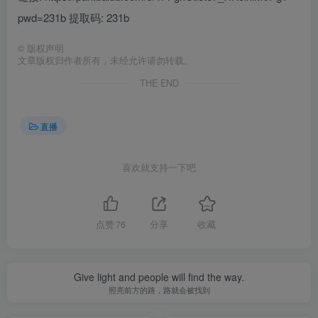
pwd=231b 提取码: 231b
©
版权声明
文章版权归作者所有，未经允许请勿转载。
THE END
直播
喜欢就支持一下吧
点赞
76
分享
收藏
Give light and people will find the way.
照亮前方的路，路就会被找到