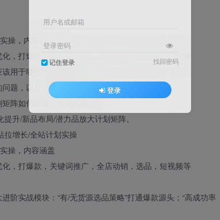
用户名或邮箱
时实操，内容涵盖
登录密码
优化，打爆款，关键词推广，全店动销，选品，短视频等
找回密码
记住登录
应该用于哪些产品效果更好。
的问题，以及计划的配合。
登录
划矩阵如何搭建，优化实操。
化提升/新品布局/潜力品放大计划矩阵。
站拉增长/全站计划实操
时实操，内容涵盖
优化，打爆款，关键词推广，全店动销，选品，短视频等
进阶实战模块：“有/无货源选品策略”打通爆款源头；“高成功率