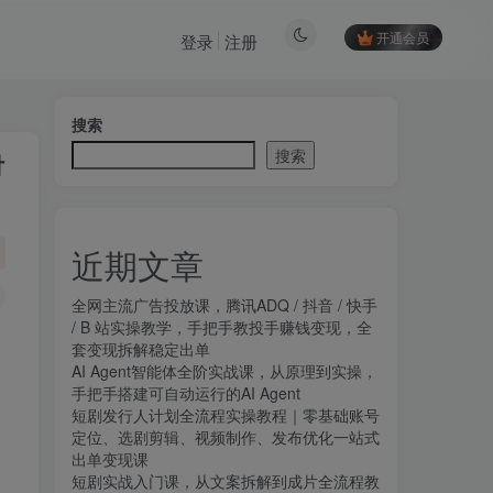
开通会员
登录
注册
搜索
搜索
付
近期文章
全网主流广告投放课，腾讯ADQ / 抖音 / 快手
/ B 站实操教学，手把手教投手赚钱变现，全
套变现拆解稳定出单
AI Agent智能体全阶实战课，从原理到实操，
手把手搭建可自动运行的AI Agent
短剧发行人计划全流程实操教程｜零基础账号
定位、选剧剪辑、视频制作、发布优化一站式
出单变现课​
短剧实战入门课，从文案拆解到成片全流程教