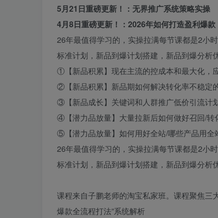
5月21日重磅更新！：无界推广系统策略实操
4月8日重磅更新！：2026年如何打造盈利爆款
26年最值得学习的，实操拉满每节课都是2小
标准计划，新品到爆计划搭建，新品到爆分析
①【新品积累】现在主流的控成本和最大化，
②【新品积累】新品期如何解决转化率不稳定
③【新品成长】关键词和人群推广低价引流计
④【潜力品放量】大量拉新后如何做好召回/转
⑤【潜力品放量】如何用好全站/哪些产品用全
26年最值得学习的，实操拉满每节课都是2小
标准计划，新品到爆计划搭建，新品到爆分析
课程来自子鹏老师的淘宝私家班。课程聚焦三大
爆款全流程打法”系统解析