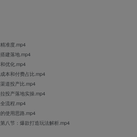
精准度.mp4
搭建落地.mp4
和优化.mp4
流成本和付费占比.mp4
同渠道投产比.mp4
和拉投产落地实操.mp4
全流程.mp4
铺的使用思路.mp4
-8第八节：爆款打造玩法解析.mp4