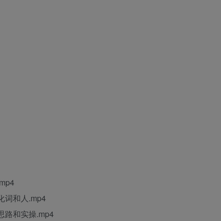
mp4
化词和人.mp4
思路和实操.mp4