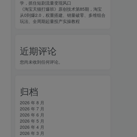
学，抓住短剧流量变现风口
《淘宝天猫打爆班》原创技术第85期，淘宝
从0到爆2.0，权重搭建、销量破零、多维组合
玩法、全周期起量投产实操教程
近期评论
您尚未收到任何评论。
归档
2026 年 8 月
2026 年 7 月
2026 年 6 月
2026 年 5 月
2026 年 4 月
2026 年 3 月