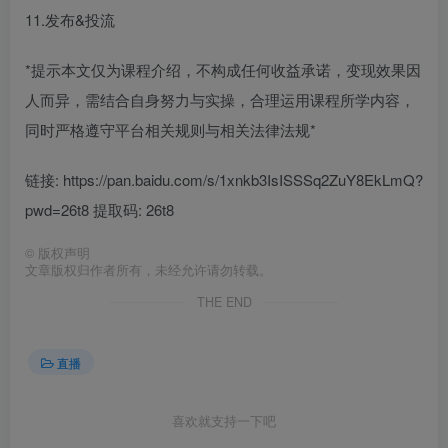
11.发布&投流
*提示本文仅为课程介绍，不构成任何收益承诺，变现效果因
人而异，需结合自身努力与实操，合理运用课程所学内容，
同时严格遵守平台相关规则与相关法律法规*
链接: https://pan.baidu.com/s/1xnkb3IsISSSq2ZuY8EkLmQ?
pwd=26t8 提取码: 26t8
©
版权声明
文章版权归作者所有，未经允许请勿转载。
THE END
直播
喜欢就支持一下吧