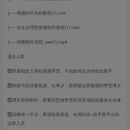
├──视频AI开头的教程(1).mov
├──女生台湾腔音频制作教程(1).mp4
├──动图制作流程_raw(1).mp4
适合人群
零基础想入局短视频带货，不知如何起步的创业新手
有账号但流量低迷、出单少，想突破运营瓶颈的带货博主
擅长剪辑制作，想要转型做带货实现变现的自媒体从业者
深耕单一平台，希望拓展渠道、布局抖音+快手双平台的
运营人员