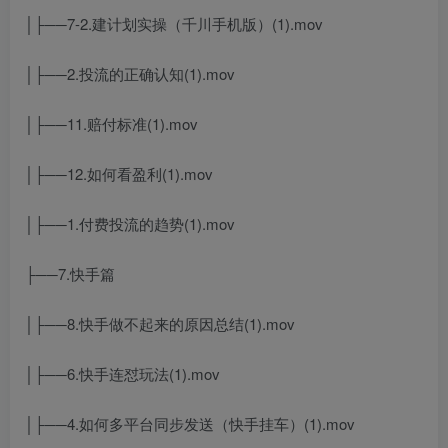
│├──7-2.建计划实操（千川手机版）(1).mov
│├──2.投流的正确认知(1).mov
│├──11.赔付标准(1).mov
│├──12.如何看盈利(1).mov
│├──1.付费投流的趋势(1).mov
├──7.快手篇
│├──8.快手做不起来的原因总结(1).mov
│├──6.快手连怼玩法(1).mov
│├──4.如何多平台同步发送（快手挂车）(1).mov