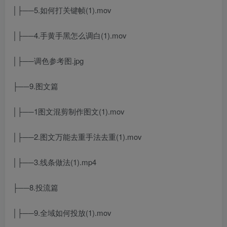
│├──5.如何打关键帧(1).mov
│├──4.手黄手黑怎么调白(1).mov
│├──调色参考图.jpg
├──9.图文篇
│├──1图文混剪制作图文(1).mov
│├──2.图文万能去重手法去重(1).mov
│├──3.线条做法(1).mp4
├──8.投流篇
│├──9.全域如何投放(1).mov