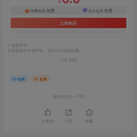
￥
免费
免费
年费会员
永久会员
立即购买
©
版权声明
文章版权归作者所有，未经允许请勿转载。
THE END
电商
直播
喜欢就支持一下吧
点赞
84
分享
收藏