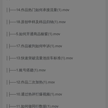
│├──14.作品热门如何承接流量(1).mov
│├──18.原创申样及样品归纳(1).mov
│├──5.如何开通商品橱窗(1).mov
│├──17.作品被判如何申诉(1).mov
│├──13.快速突破流量池挂车标准(1).mov
│├──1.账号搭建(1).mov
│├──12.作品二次加热(1).mov
│├──10.通过热评打爆视频(1).mov
│├──11.如何做同行数据(1).mov