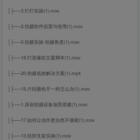
│├──3.打灯实操(1).mov
│├──2.拍摄软件设置与使用(1).mov
│├──5.拍摄实操-拍摄角度(1).mov
│├──18.打造爆款文案脚本(1).mov
│├──20.拍摄低效解决方案(1).mp4
│├──15.片段颜色不一样怎么办(1).mov
│├──1.原创拍摄设备场景搭建(1).mov
│├──17.如何让动作更自然不僵硬(1).mov
│├──13.挂脖支架实操(1).mov