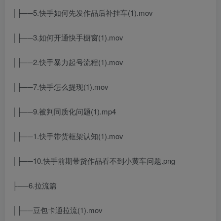
│├──5.快手如何先发作品后补挂车(1).mov
│├──3.如何开通快手橱窗(1).mov
│├──2.快手暴力起号流程(1).mov
│├──7.快手怎么提现(1).mov
│├──9.被判同质化问题(1).mp4
│├──1.快手带货框架认知(1).mov
│├──10.快手前期带货作品看不到小黄车问题.png
├──6.拉流篇
│├──豆包卡通拉流(1).mov