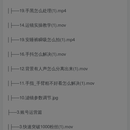
│├──19.手黑怎么处理(1).mp4
│├──14.运镜实操教学(1).mov
│├──19.安睡裤瞬吸怎么拍(1).mp4
│├──16.手抖怎么解决(1).mov
│├──12.背景有人声怎么分离出来(1).mov
│├──11.手指_手臂粗不好看怎么解决(1).mov
│├──10.滤镜参数调节.jpg
├──3.账号运营篇
│├──3.快速突破1000粉丝(1).mov