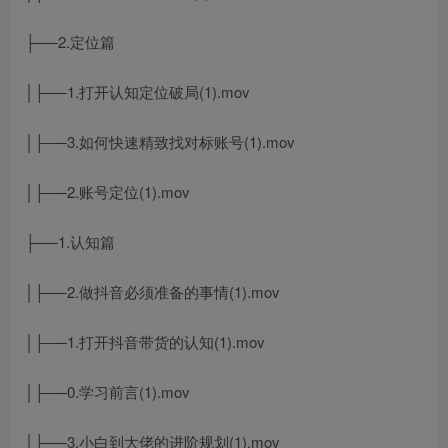
├──2.定位篇
│├──1.打开认知定位破局(1).mov
│├──3.如何快速精致找对标账号(1).mov
│├──2.账号定位(1).mov
├──1.认知篇
│├──2.做抖音必须准备的事情(1).mov
│├──1.打开抖音带货的认知(1).mov
│├──0.学习前言(1).mov
│├──3.小白到大佬的进阶规划(1).mov