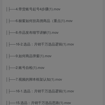
│├──4.带货账号起号4步骤(1).mov
│├──6.橱窗如何挂高佣商品（重点(1).mov
│├──8.作品发布细节讲解(1).mov
│├──16-2.选品：月销千万选品逻辑(1).mov
│├──9.如何商品弹窗(1).mov
│├──2.账号自检(1).mov
│├──7.视频的脚本框架认知(1).mov
│├──16-1.选品：月销千万选品逻辑(1).mov
│├──15.选品：月销千万选品思路(1).mov