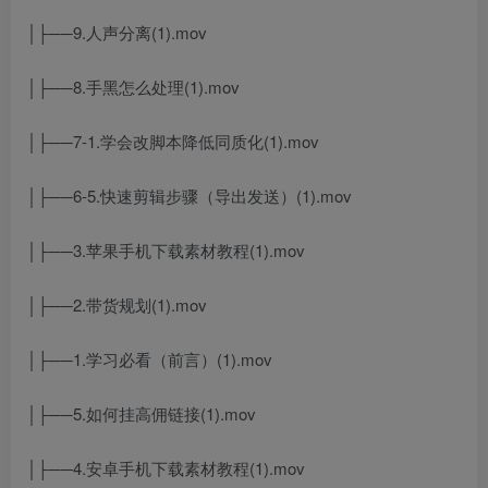
│├──9.人声分离(1).mov
│├──8.手黑怎么处理(1).mov
│├──7-1.学会改脚本降低同质化(1).mov
│├──6-5.快速剪辑步骤（导出发送）(1).mov
│├──3.苹果手机下载素材教程(1).mov
│├──2.带货规划(1).mov
│├──1.学习必看（前言）(1).mov
│├──5.如何挂高佣链接(1).mov
│├──4.安卓手机下载素材教程(1).mov