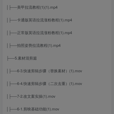
│├──美甲拉流教程(1)(1).mp4
│├──卡通版英语拉流涨粉教程(1).mp4
│├──正常版英语拉流涨粉教程(1).mp4
│├──拍照姿势拉流教程(1).mp4
├──5.素材混剪篇
│├──6-3.快速剪辑步骤（替换素材）(1).mov
│├──6-4.快速剪辑步骤（二次去重）(1).mov
│├──7-2.改文案实操(1).mov
│├──6-1.剪映基础功能(1).mov