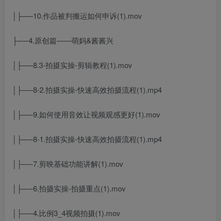
│├──10.作品被判搬运如何申诉(1).mov
├──4.原创篇——萌妈&酱酱兴
│├──8.3-拍摄实操-剪辑教程(1).mov
│├──8-2.拍摄实操-快速高效拍摄流程(1).mp4
│├──9.如何使用音效让视频观感更好(1).mov
│├──8-1.拍摄实操-快速高效拍摄流程(1).mp4
│├──7.剪映基础功能讲解(1).mov
│├──6.拍摄实操-拍摄重点(1).mov
│├──4.比例3_4视频拍摄(1).mov