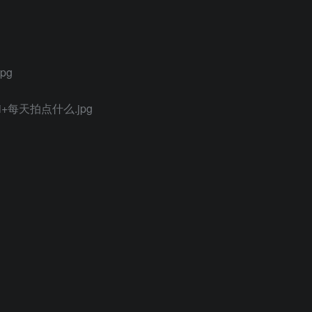
pg
+每天拍点什么.jpg