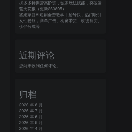
拼多多特训营高阶班，独家玩法赋能，突破运
营天花板（更新260805）
婆媳家庭AI短剧全套教学丨起号快，热门吸引
女性粉丝，商单广告、橱窗带货、收徒裂变、
伙伴分成等
近期评论
您尚未收到任何评论。
归档
2026 年 8 月
2026 年 7 月
2026 年 6 月
2026 年 5 月
2026 年 4 月