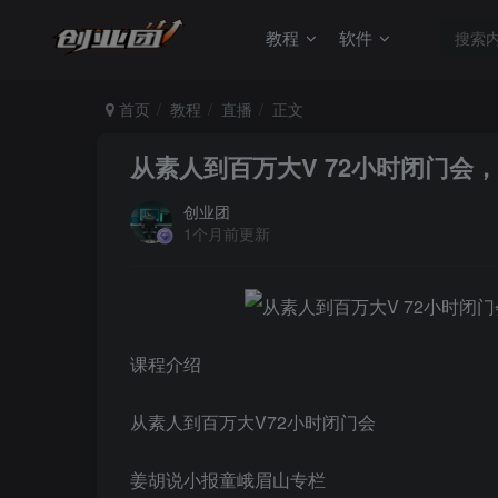
教程
软件
首页
教程
直播
正文
从素人到百万大V 72小时闭门会
创业团
1个月前更新
课程介绍
从素人到百万大V72小时闭门会
姜胡说小报童峨眉山专栏