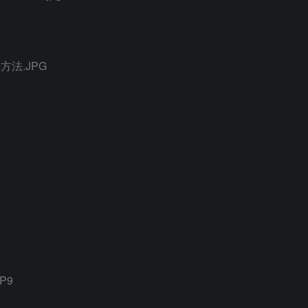
方法.JPG
P9