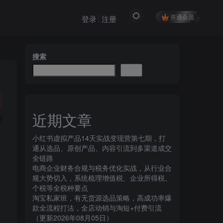
开通会员
登录
注册
搜索
搜索
近期文章
小红书虚拟产品14天实战变现营第七期，打
通从选品、原创产品、内容引流到多渠道成交
全链路
电商企业财务合规与税务优化实战，从行业合
规大势切入，系统梳理增值税、企业所得税、
个税等全税种要点
淘宝私家班，有无货源选品策略，高成功率爆
款全流程打法，全店动销与淘短+付费引流
（更新2026年08月05日）