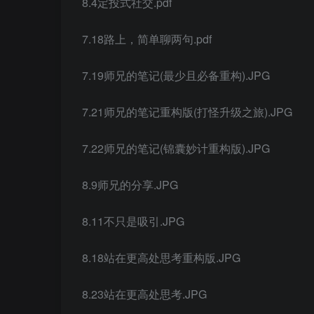
8.4定投式社交.pdf
7.18路上，简单聊两句.pdf
7.19师兄的笔记(最少且必备重构).JPG
7.21师兄的笔记重构版(打怪升级之旅).JPG
7.22师兄的笔记(锦囊妙计重构版).JPG
8.9师兄的分享.JPG
8.11不只是吸引.JPG
8.18站在更高处思考重构版.JPG
8.23站在更高处思考.JPG