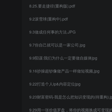
8.25.要走捷径(重构版).pdf
9.2滚雪球(重构中).pdf
9.3做成任何事的方法.JPG
9.7你自己就可以是一家公司.jpg
9.9阳谋:我们为什么一定要做自媒体jpg
9.16抄操超钞像做产品一样做短视频,jpg
9.22打造个人ip&内容定位jpg
9.23财富密码-我是怎么把知识变现的(待重构).j
9.29用一张价值罗盘，将你的视频换成可变现的