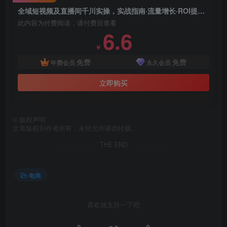
全域短视频及直播间千川实操，实战指南·流量增长·ROI提升（更新）
此内容为付费阅读，请付费后查看
6.6
￥
免费
免费
年费会员
永久会员
立即购买
©
版权声明
文章版权归作者所有，未经允许请勿转载。
THE END
电商
喜欢就支持一下吧