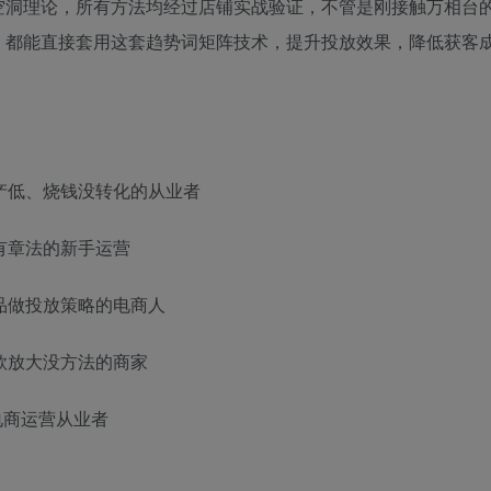
空洞理论，所有方法均经过店铺实战验证，不管是刚接触万相台
，都能直接套用这套趋势词矩阵技术，提升投放效果，降低获客
产低、烧钱没转化的从业者
有章法的新手运营
品做投放策略的电商人
款放大没方法的商家
电商运营从业者