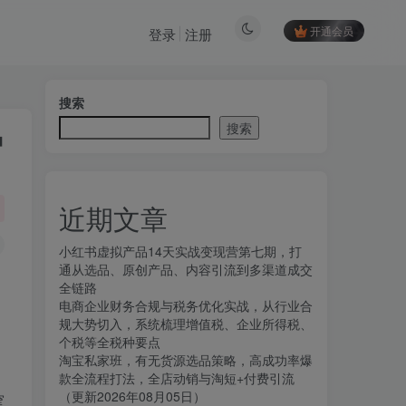
开通会员
登录
注册
搜索
搜索
品
近期文章
小红书虚拟产品14天实战变现营第七期，打
通从选品、原创产品、内容引流到多渠道成交
全链路
电商企业财务合规与税务优化实战，从行业合
规大势切入，系统梳理增值税、企业所得税、
个税等全税种要点
淘宝私家班，有无货源选品策略，高成功率爆
款全流程打法，全店动销与淘短+付费引流
（更新2026年08月05日）
窄