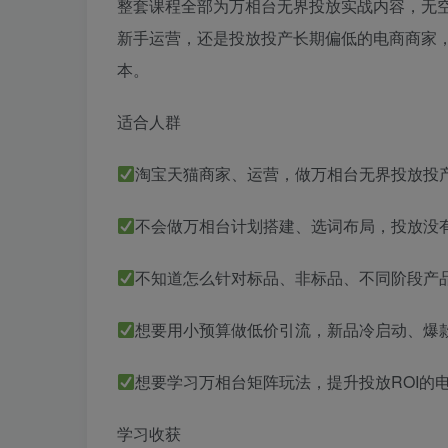
整套课程全部为万相台无界投放实战内容，无
新手运营，还是投放投产长期偏低的电商商家
本。
适合人群
淘宝天猫商家、运营，做万相台无界投放投
不会做万相台计划搭建、选词布局，投放没
不知道怎么针对标品、非标品、不同阶段产
想要用小预算做低价引流，新品冷启动、爆
想要学习万相台矩阵玩法，提升投放ROI的
学习收获