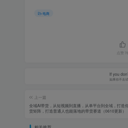
电商
点赞
7
If you don’
如果你不去
上一篇
全域AI带货，从短视频到直播，从单平台到全域，打造
货矩阵，打造普通人也能落地的带货赛道（0610更新）
相关推荐