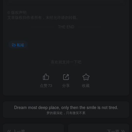
©
版权声明
文章版权归作者所有，未经允许请勿转载。
THE END
私域
喜欢就支持一下吧
点赞
73
分享
收藏
Dream most deep place, only then the smile is not tired.
梦的最深处，只有微笑不累
上一篇
下一篇