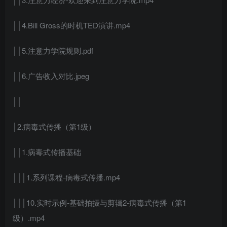
││4.Bill Gross的时机TED演讲.mp4
││5.注意力学院规则.pdf
││6.广告收入对比.jpeg
││
│2.病毒式传播（第1级）
││1.病毒式传播基础
│││1.系列课程-病毒式传播.mp4
│││10.实时示例-基础拍摄与剪辑2-病毒式传播（第1
级）.mp4