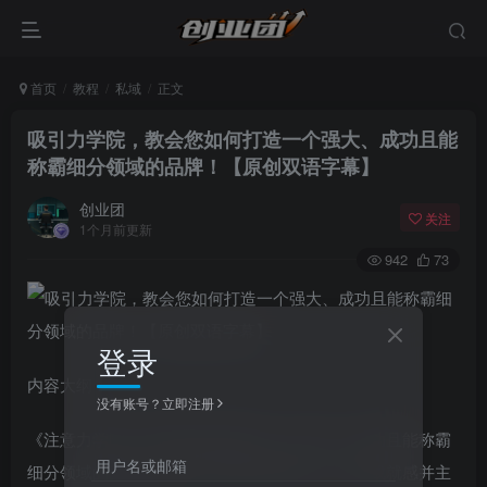
首页
教程
私域
正文
吸引力学院，教会您如何打造一个强大、成功且能
称霸细分领域的品牌！【原创双语字幕】
创业团
关注
1个月前更新
942
73
登录
内容大纲：
没有账号？立即注册
《注意力学院》将教会您如何打造一个强大、成功且能称霸
用户名或邮箱
细分领域的品牌。这是一条通往品牌成功、富有成就感并主