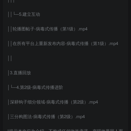
││└─5.建立互动
││轮播图帖子-病毒式传播（第1级）.mp4
││在所有平台上重新发布内容-病毒式传播（第1级）.mp4
││
│3.直播回放
│└─4.第2级-病毒式传播进阶
│深耕钩子细分领域-病毒式传播（第2级）.mp4
│三分构图法-病毒式传播（第2级）.mp4
*提示本文仅为介绍，不构成任何收益承诺，变现效果因人而