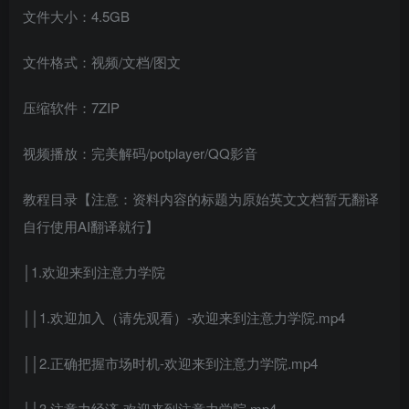
文件大小：4.5GB
文件格式：视频/文档/图文
压缩软件：7ZIP
视频播放：完美解码/potplayer/QQ影音
教程目录【注意：资料内容的标题为原始英文文档暂无翻译
自行使用AI翻译就行】
│1.欢迎来到注意力学院
││1.欢迎加入（请先观看）-欢迎来到注意力学院.mp4
││2.正确把握市场时机-欢迎来到注意力学院.mp4
││3.注意力经济-欢迎来到注意力学院.mp4