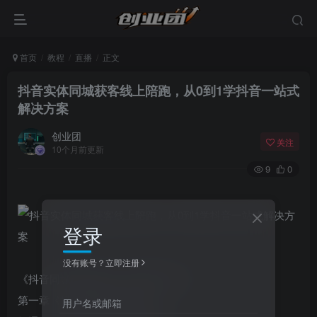
首页
教程
直播
正文
抖音实体同城获客线上陪跑，从0到1学抖音一站式
解决方案
创业团
关注
10个月前更新
9
0
登录
没有账号？立即注册
《抖音同城IP陪跑营》课程体系介绍
第一章《抖音同城IP基本认知》
用户名或邮箱