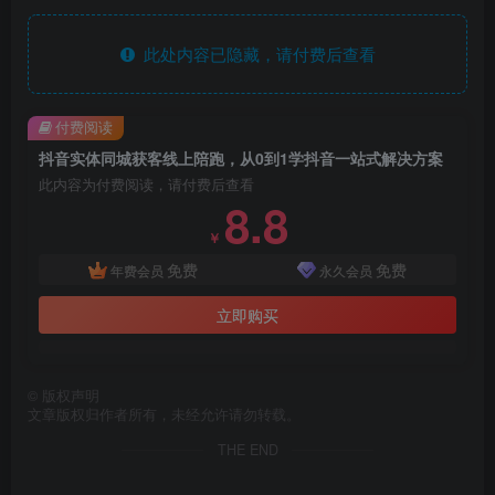
此处内容已隐藏，请付费后查看
付费阅读
抖音实体同城获客线上陪跑，从0到1学抖音一站式解决方案
此内容为付费阅读，请付费后查看
8.8
￥
免费
免费
年费会员
永久会员
立即购买
©
版权声明
文章版权归作者所有，未经允许请勿转载。
THE END