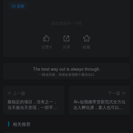
直播
喜欢就支持一下吧
点赞
0
分享
收藏
The best way out is always through.
一路走到底，你就会发现那个最佳出口
上一篇
下一篇
最稳定的项目，没有之一，
AI+短视频带货新范式全方位
当天做当天变现，一部手机
达人孵化课，素人也可以从0
即可操作【揭秘】
到1，全方位认知短视频带货
相关推荐