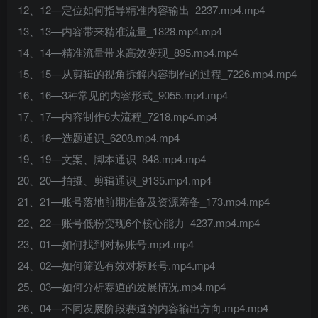
12、12—定位如何指导精准内容输出_2237.mp4.mp4
13、13—内容带来精准流量_1828.mp4.mp4
14、14—精准流量带来高效变现_895.mp4.mp4
15、15—从剪辑的视角拆解内容制作的过程_7226.mp4.mp4
16、16—3种常见的内容形式_9055.mp4.mp4
17、17—内容制作6大流程_7218.mp4.mp4
18、18—选题通识_6208.mp4.mp4
19、19—文案、脚本通识_848.mp4.mp4
20、20—拍摄、剪辑通识_9135.mp4.mp4
21、21—账号落地前期准备及资源筹备_173.mp4.mp4
22、22—账号低粉变现6个核心能力_4237.mp4.mp4
23、01—如何找到对标账号.mp4.mp4
24、02—如何筛选有效对标账号.mp4.mp4
25、03—如何分析赛道的发展情况.mp4.mp4
26、04—不同发展阶段赛道的内容输出方向.mp4.mp4