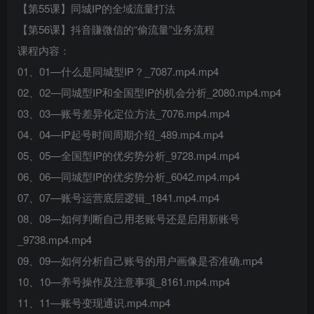
【第55课】同城IP的全域流量打法
【第56课】抖音賺微信的“偷流量”业务流程
课程内容：
01、01—什么是同城型IP？_7087.mp4.mp4
02、02—同城型IP和全国型IP的机会分析_2080.mp4.mp4
03、03—账号差异化定位方法_7076.mp4.mp4
04、04—IP起号时间周期介绍_489.mp4.mp4
05、05—全国型IP的优劣势分析_9728.mp4.mp4
06、06—同城型IP的优劣势分析_6042.mp4.mp4
07、07—账号运营底层逻辑_1841.mp4.mp4
08、08—如何判断自己用老账号还是启用新账号
_9738.mp4.mp4
09、09—如何分析自己账号的用户画像是否准确.mp4
10、10—养号操作及注意事项_8161.mp4.mp4
11、11—账号变现通识.mp4.mp4