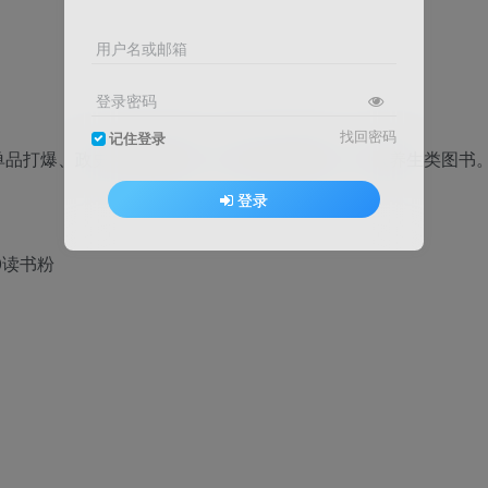
用户名或邮箱
登录密码
找回密码
记住登录
单品打爆、政史社科类图书、文学社科类图文、中医养生类图书
登录
0读书粉