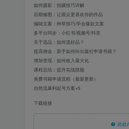
如何摄影：拍摄技巧详解
后期修图：让观众更喜欢你的作品
编辑文案：种草技巧/学会爆款文案
多平台同步：小红书/视频号/抖音
关于选品：如何选好品？
提高佣金：新手如何向出版社申请书籍？
增加变现：如何收入最大化
课程总结：提升实战技能
免费书籍申请流程（最新更新）
自然流暴利起号方案×5
下载链接
此处