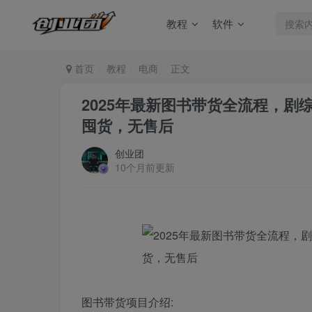
教程
软件
首页
教程
电商
正文
2025年最新图书带货全流程，剧
囤货，无售后
创业团
10个月前更新
图书带货项目介绍: