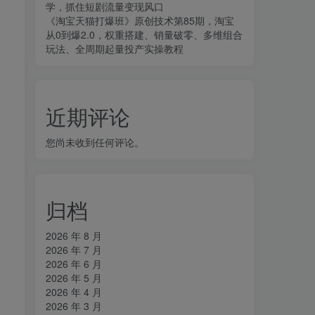
学，抓住短剧流量变现风口
《淘宝天猫打爆班》原创技术第85期，淘宝
从0到爆2.0，权重搭建、销量破零、多维组合
玩法、全周期起量投产实操教程
。
近期评论
您尚未收到任何评论。
归档
2026 年 8 月
2026 年 7 月
2026 年 6 月
2026 年 5 月
2026 年 4 月
2026 年 3 月