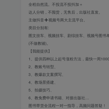
全程自然流。不投流不投抖加＋
达人分销，不囤货，无售后，出版社直发。
主做抖音
视频号两大主流平台。
类目分别有:
图文挂车、视频挂车、剧综挂车、视频号图书
(不做教辅)。
【我能提供】
1、提供四种以上起号涨粉方法，最快一周100
2、教账号转型、
3、教爆款文案撰写、
4、教场景搭建、
5、拍摄技巧、
6、教免费申请书籍、对接出版社…
图书带货全流程一对一指导，高频问题答疑！