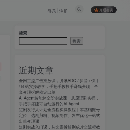
开通会员
登录
注册
搜索
搜索
近期文章
全网主流广告投放课，腾讯ADQ / 抖音 / 快手
/ B 站实操教学，手把手教投手赚钱变现，全
套变现拆解稳定出单
AI Agent智能体全阶实战课，从原理到实操，
手把手搭建可自动运行的AI Agent
短剧发行人计划全流程实操教程｜零基础账号
定位、选剧剪辑、视频制作、发布优化一站式
出单变现课​
短剧实战入门课，从文案拆解到成片全流程教