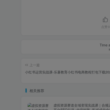
点赞
0
Time a
上一篇
小红书运营实战课-乐薯教育小红书电商教程打包下载20
相关推荐
虚拟资源赛道全域变现实战课｜合规
平台SEO引流+内容矩阵+私域成交