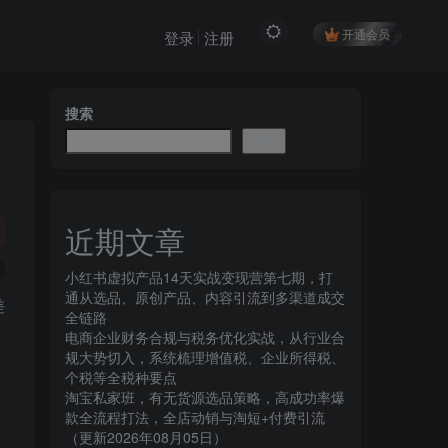
开通会员
登录
注册
搜索
搜索
近期文章
小红书虚拟产品14天实战变现营第七期，打
通从选品、原创产品、内容引流到多渠道成交
全链路
电商企业财务合规与税务优化实战，从行业合
规大势切入，系统梳理增值税、企业所得税、
个税等全税种要点
淘宝私家班，有无货源选品策略，高成功率爆
款全流程打法，全店动销与淘短+付费引流
（更新2026年08月05日）