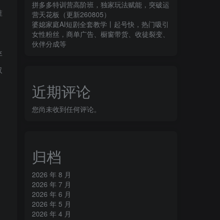
拼多多特训营高阶班，独家玩法赋能，突破运
准
营天花板（更新260805）
婆媳家庭AI短剧全套教学丨起号快，热门吸引
女性粉丝，商单广告、橱窗带货、收徒裂变、
伙伴分成等
弃
取
近期评论
您尚未收到任何评论。
归档
2026 年 8 月
2026 年 7 月
2026 年 6 月
2026 年 5 月
2026 年 4 月