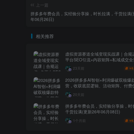
上一篇
拼多多年费会员，实经验分享操，时长拉满，干货拉满(更
年06月26日)
相关推荐
虚拟资源赛道全域变现实战课｜合规
平台SEO引流+内容矩阵+私域成交
玩法
23天前
6
￥
2026拼多多AI智创+利润爆破双核爆
营，收获底层逻辑、活动矩阵、付费优
1打爆SOP
20天前
拼多多年费会员，实经验分享操，时
干货拉满(更新26年06月08日)
1个月前
6
￥