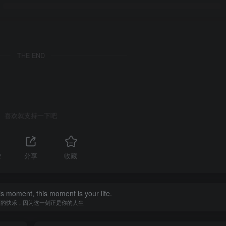
THE END
喜欢就支持一下吧
2
分享
收藏
is moment, this moment is your life.
下的快乐，因为这一刻正是你的人生