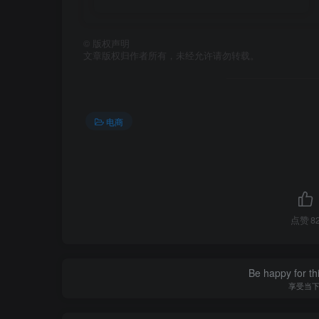
©
版权声明
文章版权归作者所有，未经允许请勿转载。
电商
点赞
8
Be happy for th
享受当