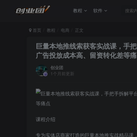
教程
软件
首页
教程
电商
正文
巨量本地推线索获客实战课，手把
广告投放成本高、留资转化差等痛
创业团
1个月前更新
课程介绍
专为实体店商家打造的巨量本地推实战精品课