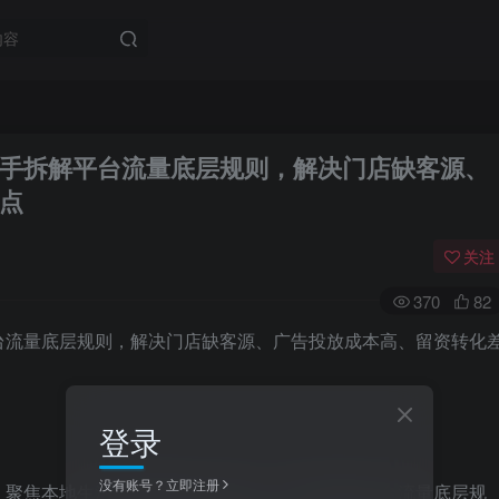
手拆解平台流量底层规则，解决门店缺客源、
点
关注
370
82
登录
没有账号？立即注册
，聚焦本地生活精准获客核心逻辑，手把手拆解平台流量底层规