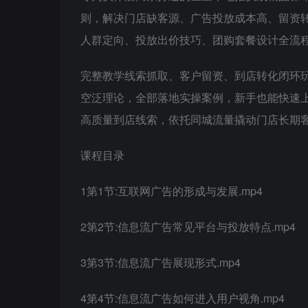
则，解决门店缺客源、广告投放成本高、留资
人群定向、投放出价技巧、团购套餐设计全流
完整教学线索抓取、客户留资、到店转化闭环
空泛理论，全部落地实操案例，新手也能快速
高质量到店线索，依托同城流量撬动门店长期
课程目录
1第1节:互联网广告的形成与发展.mp4
2第2节:信息流广告常见平台与投放特点.mp4
3第3节:信息流广告展现形式.mp4
4第4节:信息流广告如何进入用户视角.mp4