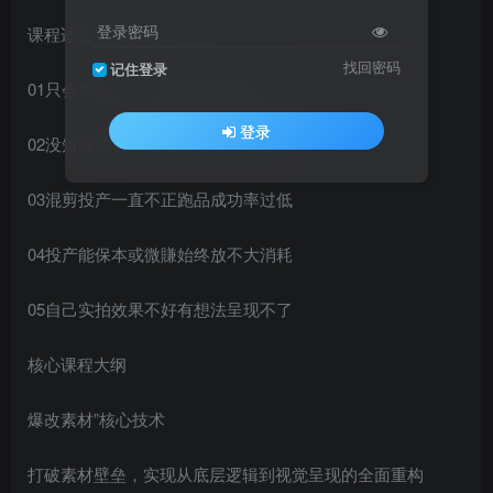
登录密码
课程适合什么人群学习?
找回密码
记住登录
01只会做商品卡渠道短视频渠道没量
登录
02没短视频实拍团队采买素材费用高
03混剪投产一直不正跑品成功率过低
04投产能保本或微賺始终放不大消耗
05自己实拍效果不好有想法呈现不了
核心课程大纲
爆改素材”核心技术
打破素材壁垒，实现从底层逻辑到视觉呈现的全面重构