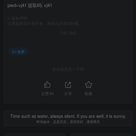
pwd=vj41 提取码: vj41
©
版权声明
文章版权归作者所有，未经允许请勿转载。
THE END
免费
喜欢就支持一下吧
点赞
80
分享
收藏
Time such as water, always silent. If you are well, it is sunny.
时光如水，总是无言。若你安好，便是晴天