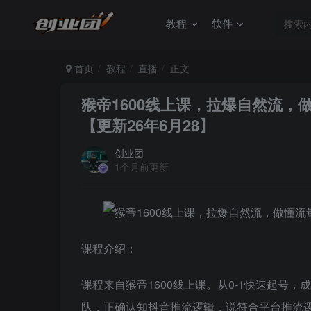
教程
软件
首页
教程
直播
正文
猴帝1600线上课，拉爆自然流
【更新26年6月28】
创业团
1个月前更新
课程介绍：
课程来自猴帝1600线上课。从0-1快速起号
队，正确认知抖音推流逻辑，说符合平台推流