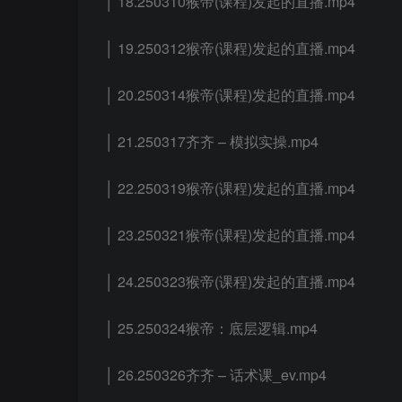
│ 18.250310猴帝(课程)发起的直播.mp4
│ 19.250312猴帝(课程)发起的直播.mp4
│ 20.250314猴帝(课程)发起的直播.mp4
│ 21.250317齐齐 – 模拟实操.mp4
│ 22.250319猴帝(课程)发起的直播.mp4
│ 23.250321猴帝(课程)发起的直播.mp4
│ 24.250323猴帝(课程)发起的直播.mp4
│ 25.250324猴帝：底层逻辑.mp4
│ 26.250326齐齐 – 话术课_ev.mp4