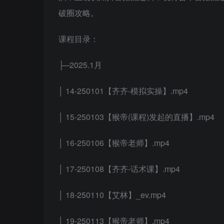
破圈攻略。
课程目录：
├─2025.1月
│ 14-250101【齐齐-模拟实操】.mp4
│ 15-250103【猴帝(课程)发起的直播】.mp4
│ 16-250106【猴帝老师】.mp4
│ 17-250108【齐齐-话术课】.mp4
│ 18-250110【艾林】_ev.mp4
│ 19-250113【猴帝老师】.mp4