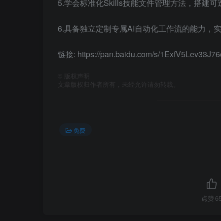
5.学会标准化Skills技能文件管理方法，搭建
6.具备独立定制专属AI自动化工作流的能力，
链接: https://pan.baidu.com/s/1ExfV5Lev3
©
版权声明
文章版权归作者所有，未经允许请勿转载。
免费
点赞
6