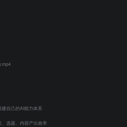
.mp4
搭建自己的AI能力体系
案、选题、内容产出效率