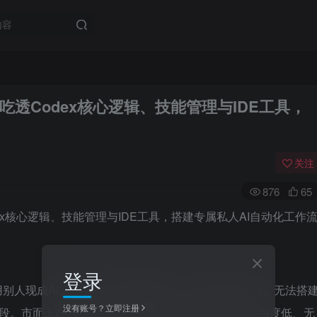
吃透Codex核心逻辑、技能管理与IDE工具，
关注
876
65
登录
用别人现成AI工具，看不懂底层逻辑、不会自定义能力、无法搭
没有账号？立即注册
阶段。市面上AI工具繁多，但多数功能同质化严重、自由度低、无