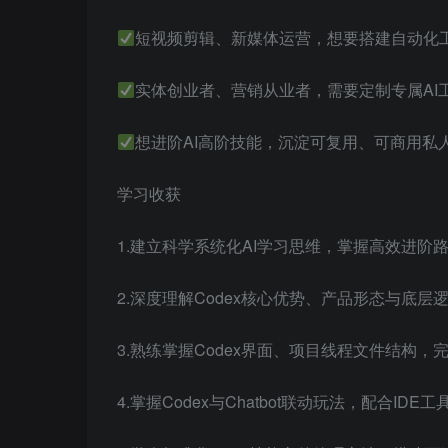
短视频剪辑、新媒体运营，想要搭建自动化
实体创业者、营销从业者，需要定制专属AI
想进阶AI高阶技能，沉淀可复用、可商用私
学习收获
1.建立科学系统化AI学习思维，掌握高效进阶
2.深度理解Codex核心优势、产品形态与底层
3.熟练掌握Codex界面、项目线程文件结构
4.掌握Codex与Chatbot联动玩法，配合I