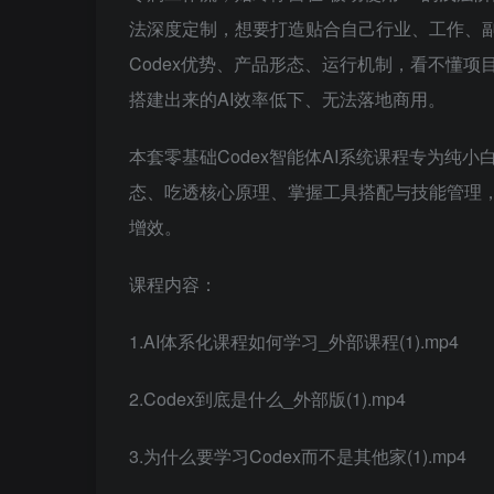
法深度定制，想要打造贴合自己行业、工作、
Codex优势、产品形态、运行机制，看不懂
搭建出来的AI效率低下、无法落地商用。
本套零基础Codex智能体AI系统课程专为纯
态、吃透核心原理、掌握工具搭配与技能管理，
增效。
课程内容：
1.AI体系化课程如何学习_外部课程(1).mp4
2.Codex到底是什么_外部版(1).mp4
3.为什么要学习Codex而不是其他家(1).mp4