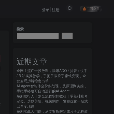
开通会员
登录
注册
搜索
搜索
近期文章
全网主流广告投放课，腾讯ADQ / 抖音 / 快手
/ B 站实操教学，手把手教投手赚钱变现，全
套变现拆解稳定出单
AI Agent智能体全阶实战课，从原理到实操，
手把手搭建可自动运行的AI Agent
短剧发行人计划全流程实操教程｜零基础账号
定位、选剧剪辑、视频制作、发布优化一站式
建
出单变现课​
短剧实战入门课，从文案拆解到成片全流程教