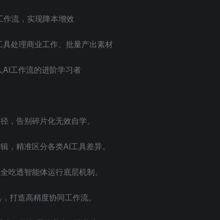
工作流，实现降本增效
工具处理商业工作、批量产出素材
人AI工作流的进阶学习者
路径，告别碎片化无效自学。
逻辑，精准区分各类AI工具差异。
，完全吃透智能体运行底层机制。
DE工具，打造高精度协同工作流。