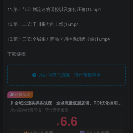
11.第十节:计划流速的调控以及如何压价(1).mp4
12.第十二节:千川乘方的上线(1).mp4
13.第十三节:全域乘方商品卡调控保姆级攻略(1).mp4
下载链接:
此处内容已隐藏，请付费后查看
付费阅读
川全域投流实操实战课｜全域流量底层逻辑、ROI优化控消耗、品牌推广、新号起量、商品卡&乘方全流程落地
此内容为付费阅读，请付费后查看
6.6
￥
免费
免费
年费会员
永久会员