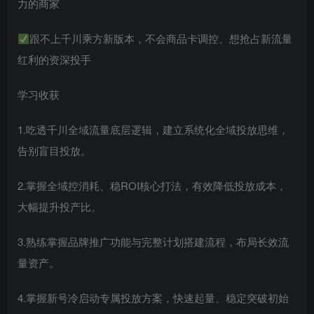
力的商家
跟不上千川乘方新版本，不会商品卡调控、想抢占新流量
红利的资深投手
学习收获
1.吃透千川全域流量底层逻辑，建立系统化全域投放思维，
告别盲目投放。
2.掌握全域控消耗、稳ROI核心打法，有效降低投放成本，
大幅提升投产比。
3.熟练掌握品牌推广功能与完整计划搭建流程，布局长效流
量资产。
4.掌握新号冷启动专属投放方案，快速起量、稳定突破初始