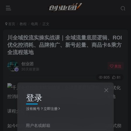
首页
教程
电商
正文
川全域投流实操实战课｜全域流量底层逻辑、ROI
优化控消耗、品牌推广、新号起量、商品卡&乘方
全流程落地
创业团
关注
30天前更新
805
81
登录
没有账号？立即注册
课程介绍
用户名或邮箱
如今电商投流早已进入全域竞争时代，单一流量投放模式彻