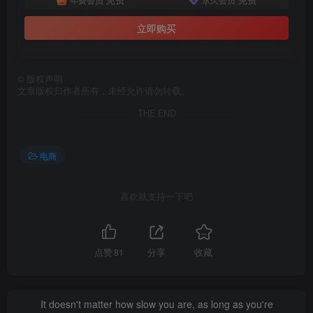
立即购买
©
版权声明
文章版权归作者所有，未经允许请勿转载。
THE END
电商
喜欢就支持一下吧
点赞
81
分享
收藏
It doesn't matter how slow you are, as long as you're