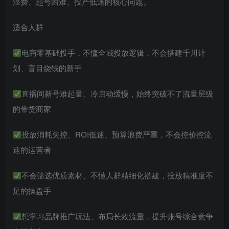
浪费、起号困难、投产低迷的核心问题。
适合人群
电商零基础投手，不懂全域投放逻辑，不会搭建千川计
划、盲目烧钱的新手
直播间新号难起量、冷启动缓慢，始终突破不了流量层级
的带货商家
投放消耗失控、ROI低迷、预算浪费严重，不会控价控流
速的运营者
不会筛选优质素材、不懂人群精细化搭建，投放精准度不
足的操盘手
想学习品牌推广玩法、布局长效流量，提升账号综合竞争