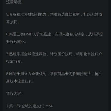
流量层级。
5.具备精准素材甄别能力，精准筛选爆款素材，杜绝无效预
算损耗。
6.精通三类DMP人群包搭建，实现人群精准锁定，从根源提
升投放转化。
7.熟练掌握全域流速调控、计划压价技巧，精细化掌控账户
投放节奏。
8.吃透千川乘方全新机制，掌握商品卡高阶调控玩法，抢占
新版本流量红利。
课程内容：
1.第一节:全域的定义(1).mp4