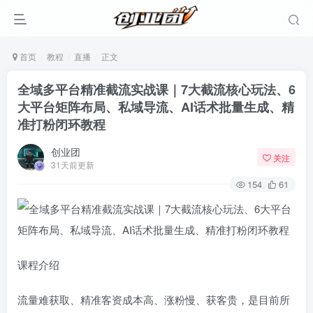
首页
教程
直播
正文
全域多平台精准截流实战课｜7大截流核心玩法、6
大平台矩阵布局、私域导流、AI话术批量生成、精
准打粉闭环教程
创业团
关注
31天前更新
154
61
登录
没有账号？立即注册
课程介绍
用户名或邮箱
流量难获取、精准客资成本高、涨粉慢、获客贵，是目前所