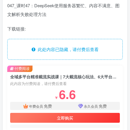
047_课时47：DeepSeek使用服务器繁忙、内容不满意、图
文解析失败处理方法
下载链接:
此处内容已隐藏，请付费后查看
付费阅读
全域多平台精准截流实战课｜7大截流核心玩法、6大平台矩阵布局、私域导流、AI话术批量生成、精准打粉闭环教程
此内容为付费阅读，请付费后查看
6.6
￥
免费
免费
年费会员
永久会员
立即购买