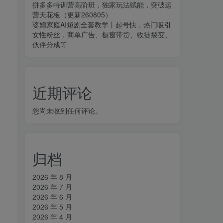
拼多多特训营高阶班，独家玩法赋能，突破运
营天花板（更新260805）
婆媳家庭AI短剧全套教学丨起号快，热门吸引
女性粉丝，商单广告、橱窗带货、收徒裂变、
伙伴分成等
近期评论
您尚未收到任何评论。
归档
2026 年 8 月
2026 年 7 月
2026 年 6 月
2026 年 5 月
2026 年 4 月