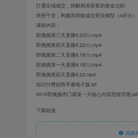
打通全域成交，拆解精准获客的黄金法则
绝密干货，构建高势能成交商业模型（4步法）
课程内容：
郭拽拽第三天直播8.20(1).mp4
郭拽拽第四天直播8.22(1).mp4
郭拽拽第二天直播8.19(1).mp4
郭拽拽第一天直播8.18(1).mp4
郭拽拽第四天直播8.22.mp4
知识付费趋势手册电子版.txt
0818郭拽拽闭门课第一天核心内容思维导图.pd
下载链接
此处