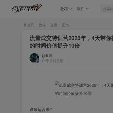
教程
软件
首页
教程
直播
正文
流量成交特训营2025年，4天带
的时间价值提升10倍
创业团
10个月前更新
谁最适合来?