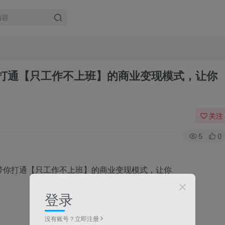
你打通【只工作不上班】的商业变现模式，让你
关注
5
0
登录
没有账号？立即注册