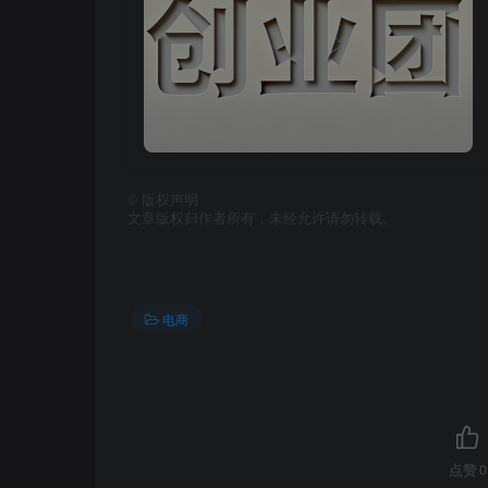
©
版权声明
文章版权归作者所有，未经允许请勿转载。
电商
点赞
0