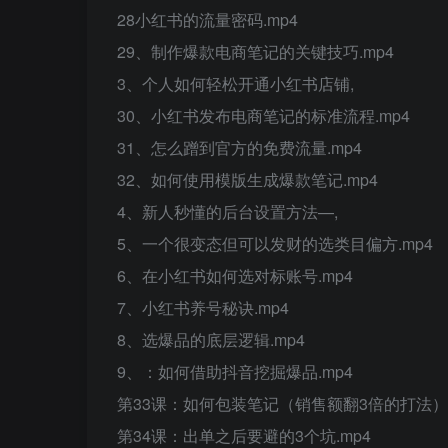
28小红书的流量密码.mp4
29、制作爆款电商笔记的关键技巧.mp4
3、个人如何轻松开通小红书店铺,
30、小红书发布电商笔记的标准流程.mp4
31、怎么蹭到官方的免费流量.mp4
32、如何使用模版生成爆款笔记.mp4
4、新人秒懂的后台设置方法—,
5、一个很变态但可以发财的选类目偏方.mp4
6、在小红书如何选对标账号.mp4
7、小红书养号秘诀.mp4
8、选爆品的底层逻辑.mp4
9、：如何借助抖音挖掘爆品.mp4
第33课：如何包装笔记（销售额翻3倍的打法）.
第34课：出单之后要避的3个坑.mp4