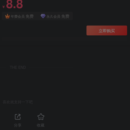
8.8
￥
免费
免费
年费会员
永久会员
立即购买
THE END
喜欢就支持一下吧
分享
收藏