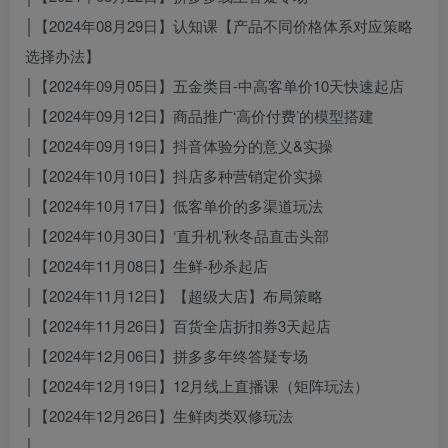
│【2024年08月29日】认知课【产品不同价格体系对应策略
选择办法】
│【2024年09月05日】五金类目-中高客单价10天快速起店
│【2024年09月12日】商品推广‘高价付费’的模型搭建
│【2024年09月19日】抖音体验分的意义&实操
│【2024年10月10日】抖店多种营销定价实操
│【2024年10月17日】低客单价的多渠道玩法
│【2024年10月30日】‘直升机’秋冬品直击头部
│【2024年11月08日】生鲜-秒杀起店
│【2024年11月12日】【超级大店】布局策略
│【2024年11月26日】百货全店折扣券3天起店
│【2024年12月06日】拼多多年终答疑专场
│【2024年12月19日】12月线上直播课（矩阵玩法）
│【2024年12月26日】生鲜肉类双修玩法
│