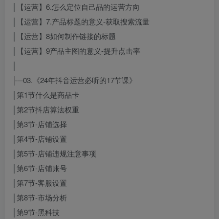
│【运营】6.怎么定位自己品的运营方向
│【运营】7.产品标题的意义-获取搜索流量
│【运营】8如何制作链接的标题
│【运营】9产品主图的意义-提升点击率
│
├─03.《24年抖音运营必听的17节课》
│第1节什么是商品卡
│第2节抖店算法权重
│第3节-店铺选择
│第4节-店铺设置
│第5节-店铺违规注意事项
│第6节-店铺账号
│第7节-客服设置
│第8节-市场分析
│第9节-黑科技