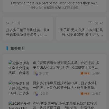
Everyone there is a part of the living for others their own.
每个人都存在着那部分为别人而活的自己
上一篇
下一篇
拼多多日销千单训练营，从0
宝子哥·无人直播-非实时防风
开始带你做好拼多多，让日
技术(更新25年10月)无人半
销千单可以快速复制
无人直播
相关推荐
虚拟资源赛道全域变现实战课｜合规运营+多
平台SEO引流+内容矩阵+私域成交全套落地
玩法
994
24天前
6.6
￥
拼多多打爆班原创技术第61期，拼多多爆打
一阶段，自动化起量全玩法・软件批量操
作・投产优化・大促矩阵实战课
987
19天前
6.6
￥
2026拼多多AI智创+利润爆破双核爆款特训
营，收获底层逻辑、活动矩阵、付费优化、