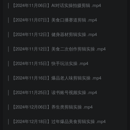
│ 【2024年11月06日】AI对话实操拍摄剪辑 .mp4
│ 【2024年11月07日】美食口播赛道剪辑 .mp4
│ 【2024年11月12日】健身器材剪辑实操 .mp4
│ 【2024年11月12日】美食二次创作剪辑实操 .mp4
│ 【2024年11月15日】快手玩法实操 .mp4
│ 【2024年11月16日】爆品老人味剪辑实操 .mp4
│ 【2024年11月25日】读书账号视频实操 .mp4
│ 【2024年12月06日】养生类剪辑实操 .mp4
│ 【2024年12月18日】过年爆品美食剪辑实操 .mp4