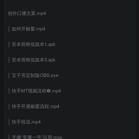
创作口播文案.mp4
│ 如何开橱窗.mp4
│ 安卓剪映低版本1.apk
│ 安卓剪映低版本3.apk
│ 宝子哥定制版OBS.exe
│ 快手MT视频流程❷.mp4
│ 快手开通橱窗流程.mp4
│ 快手投流.mp4
│ 手播“直播一号”运用.mov