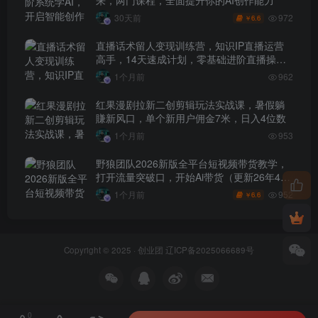
972
30天前
6.6
￥
直播话术留人变现训练营，知识IP直播运营
高手，14天速成计划，零基础进阶直播操盘
手
1个月前
962
红果漫剧拉新二创剪辑玩法实战课，暑假躺
賺新风口，单个新用户佣金7米，日入4位数
1个月前
953
野狼团队2026新版全平台短视频带货教学，
打开流量突破口，开始Ai带货（更新26年4月
25日）
952
1个月前
6.6
￥
Copyright © 2025 ·
创业团
辽ICP备2025066689号
0