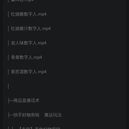
│ 红烧酱数字人.mp4
│ 红烧酱汁数字人.mp4
│ 老人味数字人.mp4
│ 香膏数字人.mp4
│ 黄芪霜数字人.mp4
│
├─商品直播话术
├─快手好物剪辑
搬运玩法
│ ├─【丰丽】美妆好物剪辑