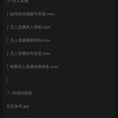
├─无人直播
│ 如何联动视频号开播.mov
│ 无人直播真人录制.mp4
│ 无人直播视频剪辑.mov
│ 无人直播软件设置.mov
│ 电脑无人直播前期准备.mov
│
└─高佣品链接
丝瓜抹布.jpg