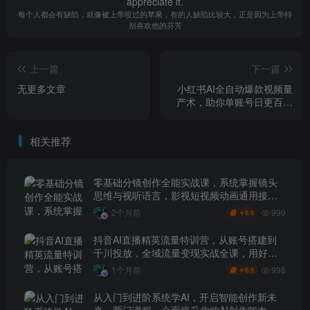
appreciate it.
每个人都会有缺陷，就像被上帝咬过的苹果，有的人缺陷比较大，正是因为上帝特
别喜欢他的芬芳
上一篇
下一篇
无更多文章
小红书AI全自动爆款视频量
产术，助你单账号日更百条
视频，7天搭建不封号矩阵流
量池（更新9月）
相关推荐
零基础分镜创作全能实战课，系统掌握镜头
思维与视听语言，影视短视频动画通用接单
技能
999
2个月前
6.6
￥
抖音AI直播精英流量特训营，从账号搭建到
千川投放，全域流量变现实战全课，用好工
具让賺钱更简单
998
1个月前
6.6
￥
从入门到进阶系统学AI，开启智能创作新未
来，两门课程，全面提升你的AI创作能力