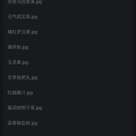
何首乌洗发液.jpg
元气四宝茶.jpg
橘红罗汉果.jpg
爆痒粉.jpg
玉灵膏.jpg
甘草枇杷丸.jpg
红烧酱汁.jpg
菊花绝明子茶.jpg
蒜香椒盐粉.jpg