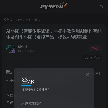
首页
教程
电商
正文
AI小红书智能体实战课，手把手教你用AI制作智能
体及创作小红书虚拟产品，提效+内容商业
创业团
关注
10个月前发布
35
0
登录
没有账号？立即注册
课程介绍：
再过一个月，我这个一人公司就两年啦！
用户名或邮箱