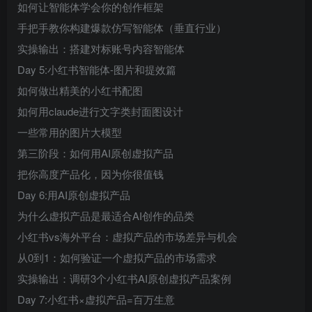
如何让智能体学会你的创作框架
手把手教你构建爆款仿写智能体（垂直行业）
实操输出：搭建对标账号内容智能体
Day 5:小红书智能体-图片和提效篇
如何做出精美的小红书配图
如何用claude进行文字类封面图设计
一些常用的图片大模型
第三阶段：如何用AI原创虚拟产品
把你高度产品化，因为你很值钱
Day 6:用AI原创虚拟产品
为什么虚拟产品是最适合AI创作的品类
小红书vs海外平台：虚拟产品的市场差异与机会
从0到1：如何验证一个虚拟产品的市场需求
实操输出：调研3个小红书AI原创虚拟产品案例
Day 7:小红书×虚拟产品=百万生意