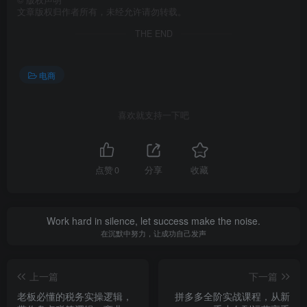
©
版权声明
文章版权归作者所有，未经允许请勿转载。
THE END
电商
喜欢就支持一下吧
点赞
0
分享
收藏
Work hard in silence, let success make the noise.
在沉默中努力，让成功自己发声
上一篇
下一篇
老板必懂的税务实操逻辑，
拼多多全阶实战课程，从新