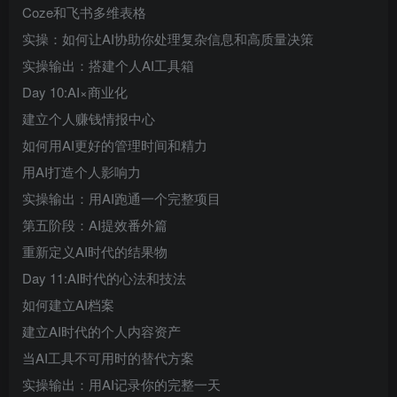
Coze和飞书多维表格
实操：如何让AI协助你处理复杂信息和高质量决策
实操输出：搭建个人AI工具箱
Day 10:AI×商业化
建立个人赚钱情报中心
如何用AI更好的管理时间和精力
用AI打造个人影响力
实操输出：用AI跑通一个完整项目
第五阶段：AI提效番外篇
重新定义AI时代的结果物
Day 11:AI时代的心法和技法
如何建立AI档案
建立AI时代的个人内容资产
当AI工具不可用时的替代方案
实操输出：用AI记录你的完整一天