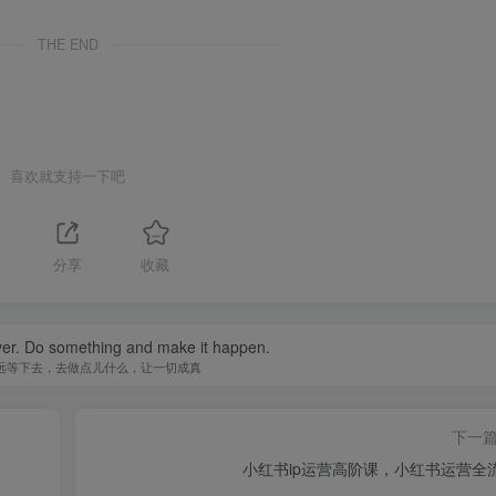
THE END
喜欢就支持一下吧
分享
收藏
ever. Do something and make it happen.
远等下去，去做点儿什么，让一切成真
下一
小红书ip运营高阶课，小红书运营全