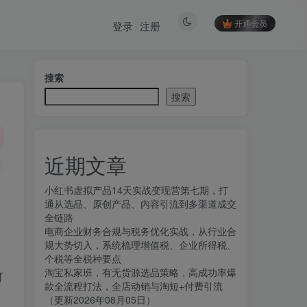
开通会员
登录
注册
搜索
搜索
近期文章
小红书虚拟产品14天实战变现营第七期，打
通从选品、原创产品、内容引流到多渠道成交
全链路
电商企业财务合规与税务优化实战，从行业合
规大势切入，系统梳理增值税、企业所得税、
个税等全税种要点
淘宝私家班，有无货源选品策略，高成功率爆
可
款全流程打法，全店动销与淘短+付费引流
（更新2026年08月05日）