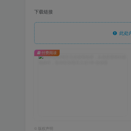
下载链接
此处
付费阅读
©
版权声明