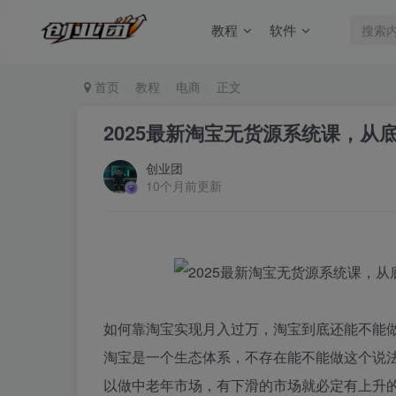
教程
软件
首页
教程
电商
正文
2025最新淘宝无货源系统课，从
创业团
10个月前更新
如何靠淘宝实现月入过万，淘宝到底还能不能
淘宝是一个生态体系，不存在能不能做这个说
以做中老年市场，有下滑的市场就必定有上升