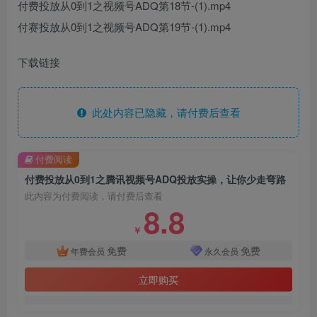
付费投放从0到1之视频号ADQ第18节-(1).mp4
付赛投放从0到1之视频号ADQ第19节-(1).mp4
下载链接
此处内容已隐藏，请付费后查看
付费阅读
付费投放从0到1之腾讯视频号ADQ投放实操，让你少走弯路
此内容为付费阅读，请付费后查看
8.8
￥
免费
免费
年费会员
永久会员
立即购买