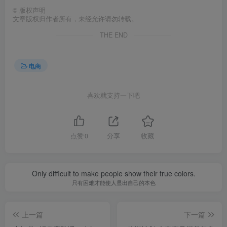
©
版权声明
文章版权归作者所有，未经允许请勿转载。
THE END
电商
喜欢就支持一下吧
点赞
0
分享
收藏
Only difficult to make people show their true colors.
只有困难才能使人显出自己的本色
上一篇
下一篇