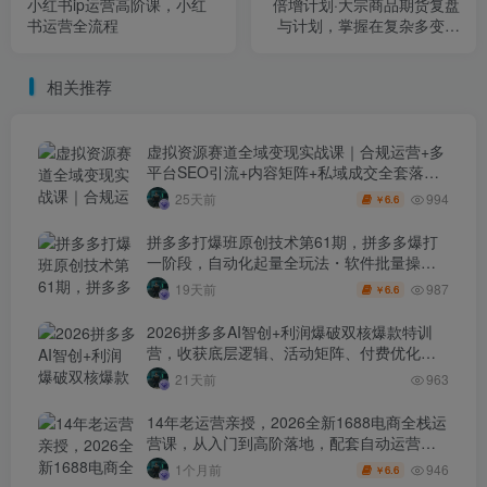
小红书ip运营高阶课，小红
倍增计划·大宗商品期货复盘
书运营全流程
与计划，掌握在复杂多变的
市场中做出明智的交易决策
相关推荐
虚拟资源赛道全域变现实战课｜合规运营+多
平台SEO引流+内容矩阵+私域成交全套落地
玩法
994
25天前
6.6
￥
拼多多打爆班原创技术第61期，拼多多爆打
一阶段，自动化起量全玩法・软件批量操
作・投产优化・大促矩阵实战课
987
19天前
6.6
￥
2026拼多多AI智创+利润爆破双核爆款特训
营，收获底层逻辑、活动矩阵、付费优化、
0-1打爆SOP
21天前
963
14年老运营亲授，2026全新1688电商全栈运
营课，从入门到高阶落地，配套自动运营表
+工具包+直播诊断等
946
1个月前
6.6
￥