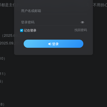
课都是主任的经验分享实操，课程时长拉满，干货拉满，不用担
用户名或邮箱
登录密码
找回密码
记住登录
025.09.25）
5.09.27）
登录
10）
11）
5）
18）