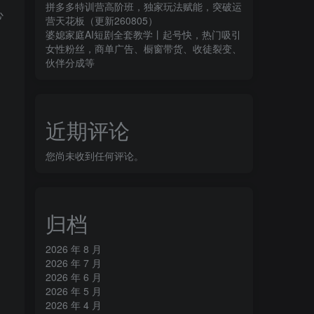
拼多多特训营高阶班，独家玩法赋能，突破运
心
营天花板（更新260805）
婆媳家庭AI短剧全套教学丨起号快，热门吸引
女性粉丝，商单广告、橱窗带货、收徒裂变、
伙伴分成等
近期评论
您尚未收到任何评论。
归档
2026 年 8 月
2026 年 7 月
2026 年 6 月
2026 年 5 月
2026 年 4 月