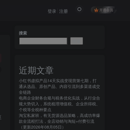
开通会员
登录
注册
搜索
搜索
近期文章
小红书虚拟产品14天实战变现营第七期，打
通从选品、原创产品、内容引流到多渠道成交
全链路
电商企业财务合规与税务优化实战，从行业合
规大势切入，系统梳理增值税、企业所得税、
个税等全税种要点
淘宝私家班，有无货源选品策略，高成功率爆
至
款全流程打法，全店动销与淘短+付费引流
（更新2026年08月05日）