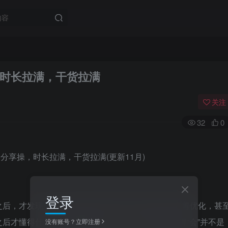
时长拉满，干货拉满
关注
32
0
登录
之后，才发现自己以前的操作思路还有很多细节要完善优化，甚
后才懂得什么叫做“稳定盈利”，所以，有可能你觉得“会”并不是
没有账号？立即注册