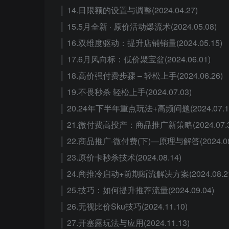
│ 14.日限额的设置与调整(2024.04.27)
│ 15.5月全新 · 原价活动爆流术(2024.05.08)
│ 16.双维度驱动：提升店铺销量(2024.05.15)
│ 17.6月风向标：低价聚宝盆(2024.06.01)
│ 18.高价强付费步骤 – 轻松上手(2024.06.26)
│ 19.不畏秒杀 轻松上手(2024.07.03)
│ 20.24年下半年重点玩法+高频问题(2024.07.1
│ 21.微付费高投产：商品推广新策略(2024.07.3
│ 22.商品推广·微付费(下)—原理与解答(2024.08
│ 23.原价卡秒杀技术(2024.08.14)
│ 24.商推冷启动+前期断流解决方案(2024.08.2
│ 25.技巧：如何提升推荐流量(2024.09.04)
│ 26.无视比价Sku技巧(2024.11.10)
│ 27.开塞露玩法与应用(2024.11.13)