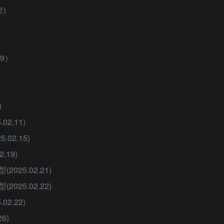
2）
29）
)
2.11)
02.15)
.19)
025.02.21)
025.02.22)
2.22)
6)