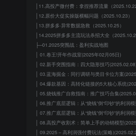
│11.高投产微付费：拿捏推荐流量（2025.10.2
│12.原价大促实操版横幅问题（2025.10.23）
│13.拼多多·异常数据急救（2025.10.25）
│14.2025拼多多主流玩法杀招大全（2025.10.
├─01.2025突围战：盈利实战地图
│ 01.卷王!开年作战室(2025年02月05日)
│ 02.新手突围指南：四大隐形技巧(2025.02.08
│ 03.蓝海掘金：同行调研与类目卡位方案(2025.0
│ 04.爆款基因：高转化链接的5大核心系统(2025.
│ 05.烧钱推广自救指南：推广技巧合集(2025.02
│ 06.推广底层逻辑：从“烧钱”倒“印钞”的利润模型(2
│ 07.推广底层逻辑：从“烧钱”倒“印钞”的利润模型(2
│ 08.高投产收割术：简单上手的动销模型(2025.0
│ 09.2025 – 高利润强付费玩法(策略)(2025.02.2