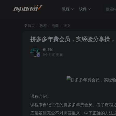
教程
软件
首页
教程
电商
正文
拼多多年费会员，实经验分享操，
创业团
9个月前更新
课程介绍：
课程来自纪主任的拼多多年费会员。看了课程
底层逻辑完全不对需要重来，学了正确的方法之