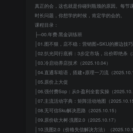
真正的会，这也就是你碰到瓶颈的原因。每节
时长问题，你想学的时候，肯定学的会的。
课程目录：
├─00.年费·黑金训练班
│01.图不狠，店不稳：营销图+SKU的擦边技巧（2
│02.扒光同行底裤：3步定市场，出价即绝杀（202
│03.冷启动养店技术（2025.10.04）
│04.直通车暗语，搭建+原理一刀流（2025.10.
│05.原价上大促
│06.强付费Sop：从0-盈利全套实操（2025.10.
│07.主流活动字典：矩阵活动地图（2025.10.1
│08.无可信Sku解决思路（2025.10.15）
│09.原价砍大树·洗图2.0（2025.10.17）
│10.洗图2.0（价格失信解决方法）（2025.10.