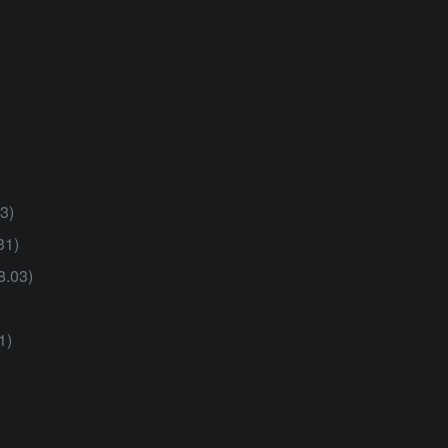
3)
1)
.03)
1)