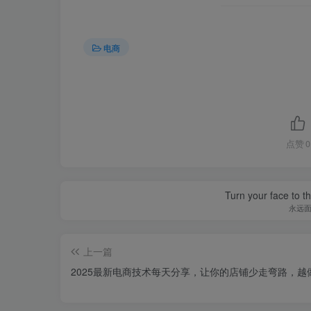
电商
点赞
0
Turn your face to t
永远
上一篇
2025最新电商技术每天分享，让你的店铺少走弯路，越