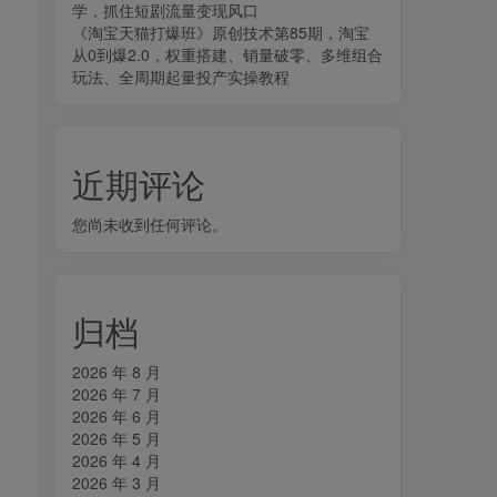
学，抓住短剧流量变现风口
《淘宝天猫打爆班》原创技术第85期，淘宝
从0到爆2.0，权重搭建、销量破零、多维组合
玩法、全周期起量投产实操教程
近期评论
您尚未收到任何评论。
归档
2026 年 8 月
2026 年 7 月
2026 年 6 月
2026 年 5 月
2026 年 4 月
2026 年 3 月