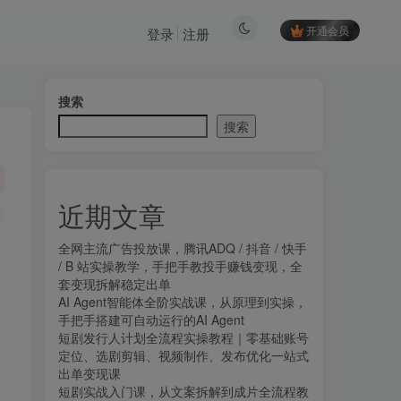
开通会员
登录
注册
搜索
搜索
近期文章
全网主流广告投放课，腾讯ADQ / 抖音 / 快手
/ B 站实操教学，手把手教投手赚钱变现，全
套变现拆解稳定出单
AI Agent智能体全阶实战课，从原理到实操，
手把手搭建可自动运行的AI Agent
短剧发行人计划全流程实操教程｜零基础账号
定位、选剧剪辑、视频制作、发布优化一站式
出单变现课​
短剧实战入门课，从文案拆解到成片全流程教