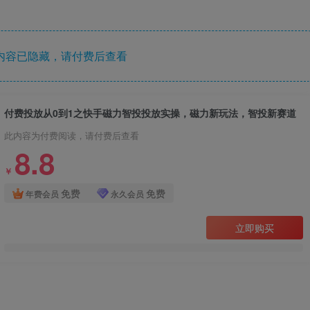
内容已隐藏，请付费后查看
付费投放从0到1之快手磁力智投投放实操，磁力新玩法，智投新赛道
此内容为付费阅读，请付费后查看
8.8
￥
免费
免费
年费会员
永久会员
立即购买