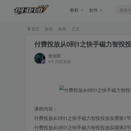
教程
软件
首页
教程
电商
正文
付费投放从0到1之快手磁力智投
创业团
9个月前更新
课程内容：
付费投放从0到1之快手磁力智投投放实撰第1节-(1
付费投放从0到1之快手磁力智投投放实撬第2节-(1