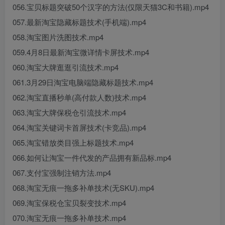
056.宝贝标题突破50个汉字的方法(仅限天猫3C和书籍).mp4
057.最新淘宝隐藏标题技术(手机端).mp4
058.淘宝图片洗图技术.mp4
059.4月8日最新淘宝微详情卡屏技术.mp4
060.淘宝大牌逛逛引流技术.mp4
061.3月29日淘宝电脑端隐藏标题技术.mp4
062.淘宝直播秒单(高付款人数)技术.mp4
063.淘宝大牌保税仓引流技术.mp4
064.淘宝关键词卡首屏技术(卡竞品).mp4
065.淘宝错放类目强上标题技术.mp4
066.如何让淘宝一件代发的产品拥有新品标.mp4
067.支付宝强制注销方法.mp4
068.淘宝无痕一拖多补单技术(无SKU).mp4
069.淘宝保税仓宝贝裂变技术.mp4
070.淘宝无痕一拖多补单技术.mp4