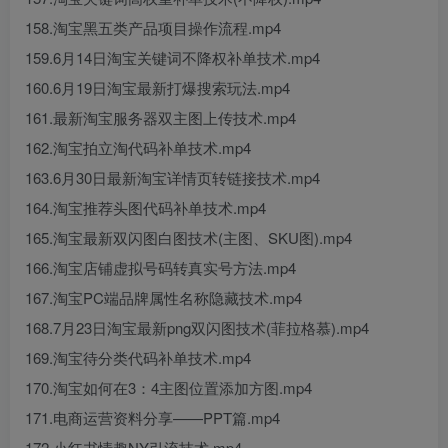
158.淘宝黑五类产品项目操作流程.mp4
159.6月14日淘宝关键词不降权补单技术.mp4
160.6月19日淘宝最新打爆搜索玩法.mp4
161.最新淘宝服务器双主图上传技术.mp4
162.淘宝拍立淘代码补单技术.mp4
163.6月30日最新淘宝详情页转链接技术.mp4
164.淘宝推荐头图代码补单技术.mp4
165.淘宝最新双闪图白图技术(主图、SKU图).mp4
166.淘宝店铺虚拟号码转真实号方法.mp4
167.淘宝PC端品牌属性名称隐藏技术.mp4
168.7月23日淘宝最新png双闪图技术(菲拉格慕).mp4
169.淘宝待分类代码补单技术.mp4
170.淘宝如何在3：4主图位置添加方图.mp4
171.电商运营资料分享——PPT篇.mp4
172.小红书情趣NY引流技术.mp4