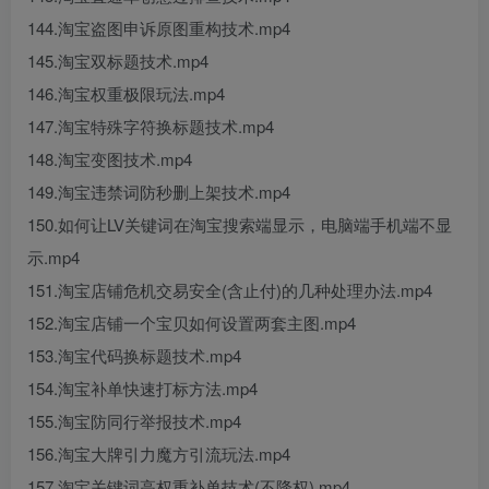
144.淘宝盗图申诉原图重构技术.mp4
145.淘宝双标题技术.mp4
146.淘宝权重极限玩法.mp4
147.淘宝特殊字符换标题技术.mp4
148.淘宝变图技术.mp4
149.淘宝违禁词防秒删上架技术.mp4
150.如何让LV关键词在淘宝搜索端显示，电脑端手机端不显
示.mp4
151.淘宝店铺危机交易安全(含止付)的几种处理办法.mp4
152.淘宝店铺一个宝贝如何设置两套主图.mp4
153.淘宝代码换标题技术.mp4
154.淘宝补单快速打标方法.mp4
155.淘宝防同行举报技术.mp4
156.淘宝大牌引力魔方引流玩法.mp4
157.淘宝关键词高权重补单技术(不降权).mp4