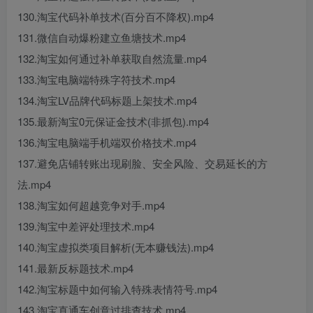
130.淘宝代码补单技术(百分百不降权).mp4
131.微信自动爆粉建立鱼塘技术.mp4
132.淘宝如何通过补单获取自然流量.mp4
133.淘宝电脑端特殊字符技术.mp4
134.淘宝LV品牌代码标题上架技术.mp4
135.最新淘宝0元保证金技术(非抓包).mp4
136.淘宝电脑端手机端双价格技术.mp4
137.避免店铺转账出现刷脸、安全风险、交易延长的方
法.mp4
138.淘宝如何超越竞争对手.mp4
139.淘宝中差评处理技术.mp4
140.淘宝虚拟类项目解析(无本赚钱法).mp4
141.最新反标题技术.mp4
142.淘宝标题中如何输入特殊表情符号.mp4
143.淘宝直通车创意过排查技术.mp4