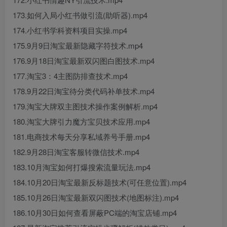
173.如何入局小红书做引流(助听器).mp4
174.小红书学科资料项目实操.mp4
175.9月9日淘宝最新隐藏字符技术.mp4
176.9月18日淘宝最新双闪图白图技术.mp4
177.淘宝3：4主图防排查技术.mp4
178.9月22日淘宝待分类代码补单技术.mp4
179.淘宝大牌双主图技术操作案例解析.mp4
180.淘宝大牌引力魔方宝贝技术应用.mp4
181.电商技术每天分享私域养号手册.mp4
182.9月28日淘宝客服转微信技术.mp4
183.10月淘宝如何打爆搜索流量玩法.mp4
184.10月20日淘宝最新反标题技术(可任意位置).mp4
185.10月26日淘宝最新双闪图技术(地图标注).mp4
186.10月30日如何查看屏蔽PC端的淘宝店铺.mp4