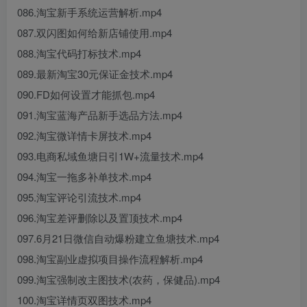
086.淘宝新手系统运营解析.mp4
087.双闪图如何给新店铺使用.mp4
088.淘宝代码打标技术.mp4
089.最新淘宝30元保证金技术.mp4
090.FD如何设置才能抓包.mp4
091.淘宝蓝海产品新手选品方法.mp4
092.淘宝微详情卡屏技术.mp4
093.电商私域鱼塘日引1W+流量技术.mp4
094.淘宝一拖多补单技术.mp4
095.淘宝评论引流技术.mp4
096.淘宝差评删除以及置顶技术.mp4
097.6月21日微信自动爆粉建立鱼塘技术.mp4
098.淘宝副业虚拟项目操作流程解析.mp4
099.淘宝强制改主图技术(农药，保健品).mp4
100.淘宝详情页双图技术.mp4