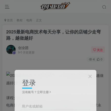
首页
教程
电商
正文
2025最新电商技术每天分享，让你的店铺少走弯
路，越做越好
创业团
关注
9个月前更新
4
0
登录
没有账号？立即注册
课程介绍：
电商技术每天分享最新2021-2025专栏课程，最新的技术永
用户名或邮箱