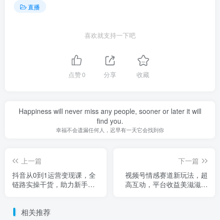
直播
喜欢就支持一下吧
点赞
0
分享
收藏
Happiness will never miss any people, sooner or later it will
find you.
幸福不会遗漏任何人，迟早有一天它会找到你
上一篇
下一篇
抖音从0到1运营变现课，全
视频号情感赛道新玩法，超
链路实操干货，助力新手实
高互动，平台收益美滋滋，
现从内容创作到商业转化的
详细课程
闭环
相关推荐