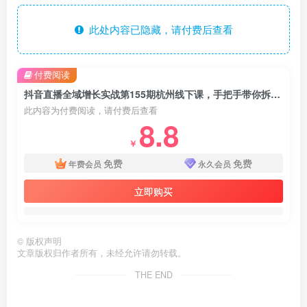
此处内容已隐藏，请付费后查看
付费阅读
抖音直播全域增长实战第155期杭州线下课，手把手带你拆解流量玩法+话术模板
此内容为付费阅读，请付费后查看
8.8
￥
免费
免费
年费会员
永久会员
立即购买
©
版权声明
文章版权归作者所有，未经允许请勿转载。
THE END