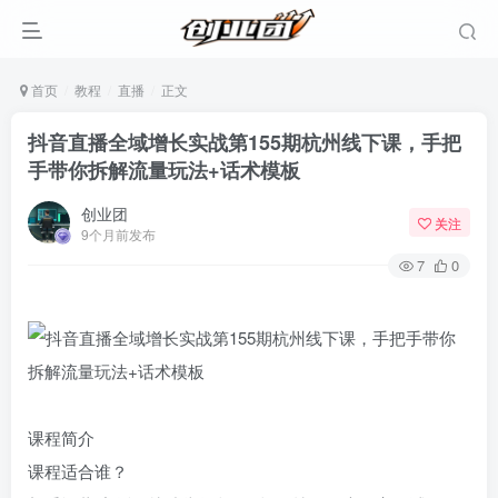
首页
教程
直播
正文
抖音直播全域增长实战第155期杭州线下课，手把
手带你拆解流量玩法+话术模板
创业团
关注
9个月前发布
7
0
课程简介
课程适合谁？​​