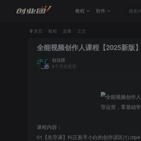
教程
软件
首页
教程
直播
正文
全能视频创作人课程【2025新
创业团
9个月前更新
课程内容：
01【先导课】纠正新手小白的创作误区(1).mp4