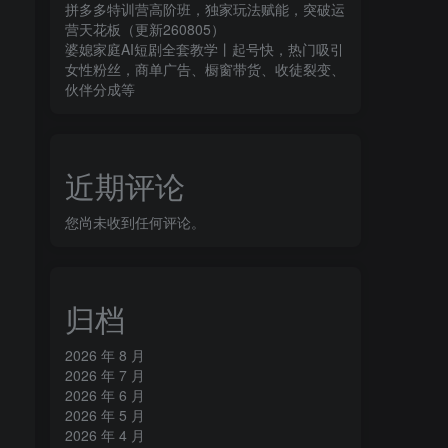
拼多多特训营高阶班，独家玩法赋能，突破运
营天花板（更新260805）
婆媳家庭AI短剧全套教学丨起号快，热门吸引
女性粉丝，商单广告、橱窗带货、收徒裂变、
伙伴分成等
近期评论
您尚未收到任何评论。
归档
2026 年 8 月
2026 年 7 月
2026 年 6 月
2026 年 5 月
2026 年 4 月