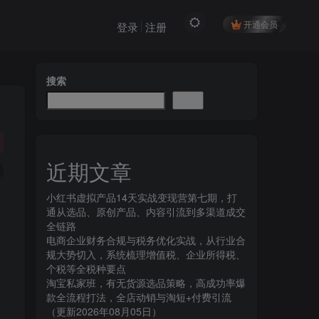
开通会员
登录
注册
搜索
搜索
近期文章
小红书虚拟产品14天实战变现营第七期，打
通从选品、原创产品、内容引流到多渠道成交
全链路
电商企业财务合规与税务优化实战，从行业合
规大势切入，系统梳理增值税、企业所得税、
个税等全税种要点
淘宝私家班，有无货源选品策略，高成功率爆
款全流程打法，全店动销与淘短+付费引流
（更新2026年08月05日）