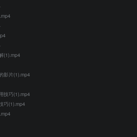
4
mp4
4
p4
4
).mp4
片(1).mp4
巧(1).mp4
(1).mp4
mp4