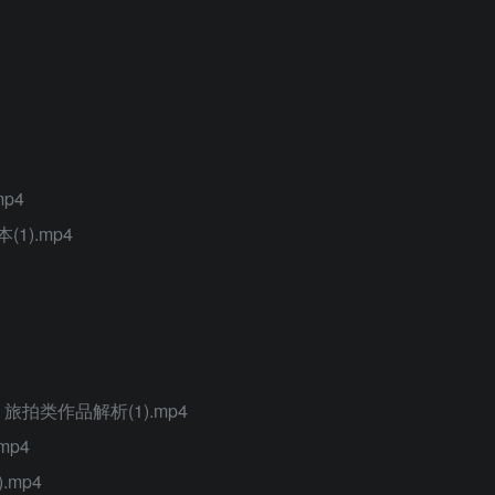
p4
).mp4
拍类作品解析(1).mp4
mp4
mp4