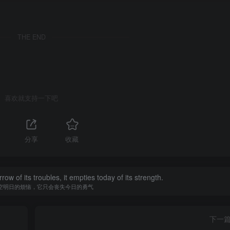
THE END
喜欢就支持一下吧
分享
收藏
w of its troubles, it empties today of its strength.
空明日的烦恼，它只会丧失今日的勇气
下一