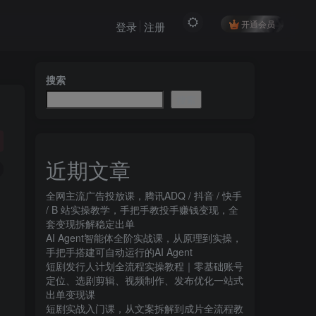
开通会员
登录
注册
搜索
搜索
近期文章
全网主流广告投放课，腾讯ADQ / 抖音 / 快手
/ B 站实操教学，手把手教投手赚钱变现，全
套变现拆解稳定出单
AI Agent智能体全阶实战课，从原理到实操，
手把手搭建可自动运行的AI Agent
短剧发行人计划全流程实操教程｜零基础账号
定位、选剧剪辑、视频制作、发布优化一站式
出单变现课​
短剧实战入门课，从文案拆解到成片全流程教