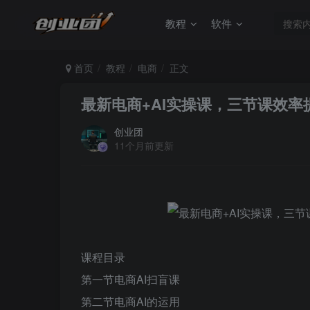
教程
软件
首页
教程
电商
正文
最新电商+AI实操课，三节课效率提
创业团
11个月前更新
课程目录
第一节电商AI扫盲课
第二节电商AI的运用