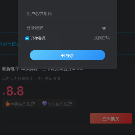
用户名或邮箱
登录密码
找回密码
记住登录
内容已隐藏，请付费后查看
登录
最新电商+AI实操课，三节课效率提升300%
此内容为付费阅读，请付费后查看
8.8
￥
免费
免费
年费会员
永久会员
立即购买