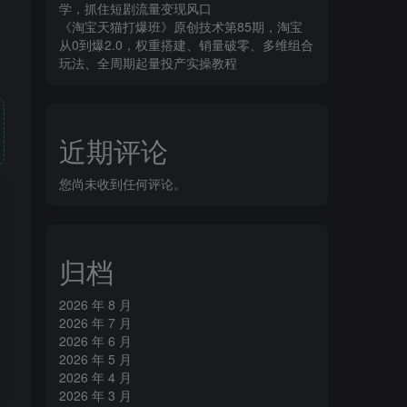
学，抓住短剧流量变现风口
《淘宝天猫打爆班》原创技术第85期，淘宝
从0到爆2.0，权重搭建、销量破零、多维组合
玩法、全周期起量投产实操教程
近期评论
您尚未收到任何评论。
归档
2026 年 8 月
2026 年 7 月
2026 年 6 月
2026 年 5 月
2026 年 4 月
2026 年 3 月