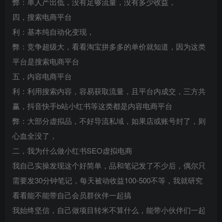
弊：单人产出低，没有足够流量，没有多少收益，
四，搜索电商平台
利：基本纯自动化变现，
弊：竞争超级大，看看淘宝拼多多的单价就知道，因为这类
平台是搜索电商平台
五，内容电商平台
利：利用搜索内容，容易获取流量，且平台内成交，三方共
赢，抖音快手b站小红书等这类都是内容电商平台
弊：大部分虚拟品，不好导流私域，如果店或账号封了，则
心血全没了，
二，我为什么做小红书SEO虚拟电商
我自己实操发现这个好简单，品和笔记发了不少后，偶尔只
需要发30分钟笔记，每天被动收益100-500不等，我就研究
看看能不能带自己会员群伙伴一起搞
我始终坚信，自己做项目转米不算什么，能带小伙伴们一起