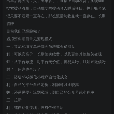
出单后再去淘宝买，出单多了，直接上自动发货，实现seo
搜索被动流量，自动成交的被动收入睡后项目。并且账号笔
记只要不违规一直存在，那么流量与收益就一直存在。长期
躺賺
目前我们已经跑完了
虚拟资料项目常见变现模式
一，导流私域卖单份或会员群或会员网盘
利：可以卖高价，长期复购续费，以及更多其他相关变现
弊：从平台导流，对平台无价值，容易风呺，且如果微信呺
封了，用户也全没了
二，搭建h5或微信小程序自动化成交
利：自己的平台自己定价，利润可以比较高
弊：还是需要引流到私域，到自己的公众号或小程序
三，拉新
利：纯自动化变现，没有任何售后