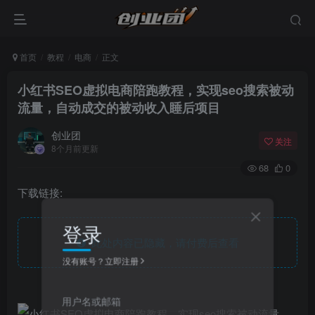
首页
教程
电商
正文
小红书SEO虚拟电商陪跑教程，实现seo搜索被动
流量，自动成交的被动收入睡后项目
创业团
关注
8个月前更新
68
0
下载链接:
登录
此处内容已隐藏，请付费后查看
没有账号？立即注册
用户名或邮箱