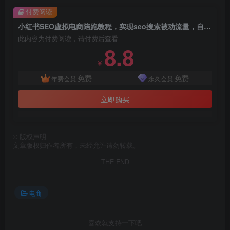
付费阅读
小红书SEO虚拟电商陪跑教程，实现seo搜索被动流量，自动成交的被动收入睡后项目
此内容为付费阅读，请付费后查看
8.8
￥
免费
免费
年费会员
永久会员
立即购买
©
版权声明
文章版权归作者所有，未经允许请勿转载。
THE END
电商
喜欢就支持一下吧