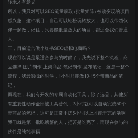
转米才有意义
所以，我只对可以SEO流量获取+批量矩阵+被动变现的项目
感兴趣，这种项目，自己可以轻松玩转放大，也可以带领伙
伴一起做，记住，只要能批量放大的项目，都适合我们普通
人。
三，目前适合做小红书SEO虚拟电商吗？
现在可以说是最适合参与的时候了，我先说下整个流程，商
品选择-图片制作-上架商品-笔记制作-发布笔记，这是一整个
流程，我最巅峰的时候，1小时只能做10-15个带商品的笔
记，
而现在，我们有开发的专属自动化工具，除了选品，其他所
有重复性动作全部被工具替代，2小时就可以自动完成50个
带商品的笔记，这可是正常手搓5小时以上才能干完的活啊
我们就是第一批吃螃蟹的人，把苦是吃完了，而现在参与的
伙伴是纯纯享福