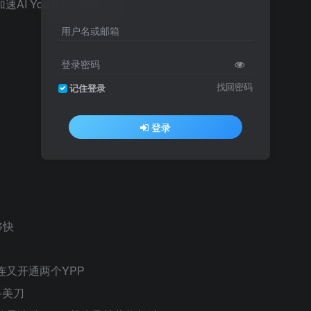
用户名或邮箱
登录密码
找回密码
记住登录
登录
快​
连又开通两个YPP​
美刀​