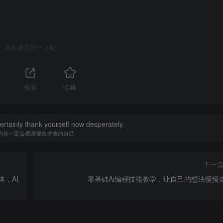
喜欢就支持一下吧
分享
收藏
certainly thank yourself now desperately.
的你一定会感谢现在拼命的自己
下一
，AI
零基础Ai编程技能教学，让自己的想法慢慢