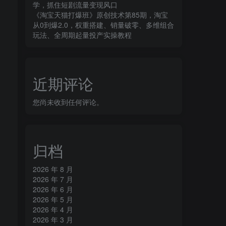
学，抓住短剧流量变现风口
《淘宝天猫打爆班》原创技术第85期，淘宝
从0到爆2.0，权重搭建、销量破零、多维组合
玩法、全周期起量投产实操教程
近期评论
您尚未收到任何评论。
归档
2026 年 8 月
2026 年 7 月
2026 年 6 月
2026 年 5 月
2026 年 4 月
2026 年 3 月