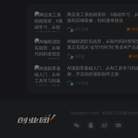
网店美工系统精英班，0基础学习，
操到店铺装修，轻松接单就业
2个月前
6.6
￥
AI编程进阶实战营，从敲代码到变现
真正实现从“会写代码”到“售卖AI产品
跨越
5天前
6
￥
AI漫剧零基础入门，从AI工具学习到
操，开启你的漫剧创作之旅
1个月前
Copyright © 2025 ·
创业团
辽ICP备20250