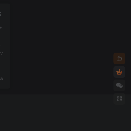
实
94
质
77
68