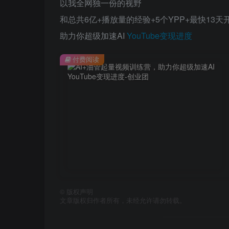
以我全网独一份的视野​
和总共6亿+播放量的经验+5个YPP+最快13天开
助力你超级加速AI
YouTube变现进度​
付费阅读
©
版权声明
文章版权归作者所有，未经允许请勿转载。