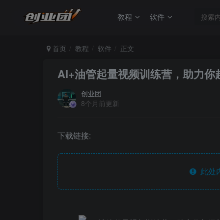
教程
软件
首页
教程
软件
正文
AI+油管起量视频训练营，助力你超级
创业团
8个月前更新
下载链接:
此处