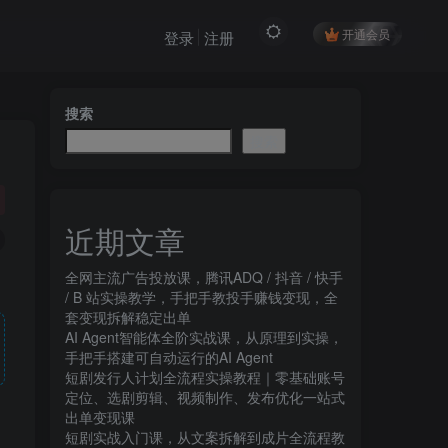
开通会员
登录
注册
搜索
搜索
近期文章
全网主流广告投放课，腾讯ADQ / 抖音 / 快手
/ B 站实操教学，手把手教投手赚钱变现，全
套变现拆解稳定出单
AI Agent智能体全阶实战课，从原理到实操，
手把手搭建可自动运行的AI Agent
短剧发行人计划全流程实操教程｜零基础账号
定位、选剧剪辑、视频制作、发布优化一站式
出单变现课​
短剧实战入门课，从文案拆解到成片全流程教