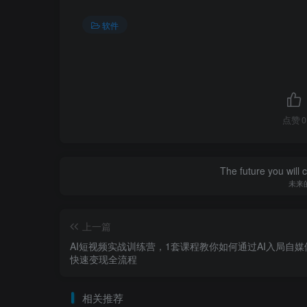
软件
点赞
0
The future you will 
未来
上一篇
AI短视频实战训练营，1套课程教你如何通过AI入局自媒体
快速变现全流程
相关推荐