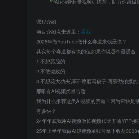
课程介绍
项目介绍点击这里：
看我
2025年做YouTube做什么赛道来钱最快？​
其实每个赛道都有快的但如果你说哪个最适合​
1.不想露脸的​
2.不敢键政的​
3.不想花大功夫调研-琢磨写稿子-再费劲拍摄的​
那唯有AI视频类最合适​
我为什么推荐这类AI视频的赛道？因为它快足够
有多快？​
24年年底我用AI视频做长视频13天开通YPP接
25年上半年我做AI短视频单账号拿下收益3000+