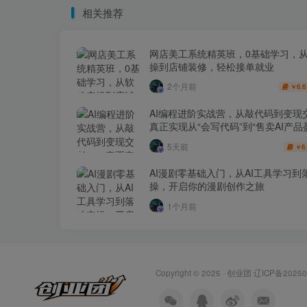
相关推荐
网店美工系统精英班，0基础学习，
操到店铺装修，轻松接单就业
2个月前
6.6
￥
AI编程进阶实战营，从敲代码到变现
真正实现从“会写代码”到“售卖AI产品
跨越
5天前
6
￥
AI漫剧零基础入门，从AI工具学习到
操，开启你的漫剧创作之旅
1个月前
Copyright © 2025 ·
创业团
辽ICP备20250