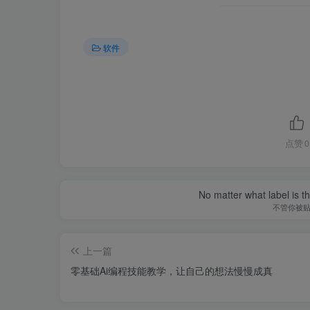
软件
点赞
0
No matter what label is t
不管你被
上一篇
零基础Ai编程技能教学，让自己的想法慢慢成真