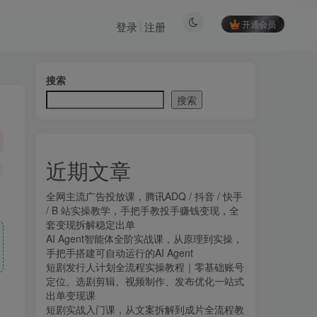
开通会员
登录
注册
搜索
搜索
近期文章
全网主流广告投放课，腾讯ADQ / 抖音 / 快手
/ B 站实操教学，手把手教投手赚钱变现，全
套变现拆解稳定出单
AI Agent智能体全阶实战课，从原理到实操，
手把手搭建可自动运行的AI Agent
短剧发行人计划全流程实操教程｜零基础账号
定位、选剧剪辑、视频制作、发布优化一站式
出单变现课​
短剧实战入门课，从文案拆解到成片全流程教