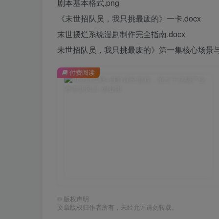
剧本基本格式.png
《末世招队员，我只挑最废的》一卡.docx
末世摆烂系统漫剧制作完全指南.docx
未世招队员，我只挑最废的》第一集核心场景与角
付费阅读
©
版权声明
文章版权归作者所有，未经允许请勿转载。