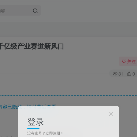
占千亿级产业赛道新风口
关注
31
0
内容已隐藏，请付费后查看
登录
没有账号？立即注册