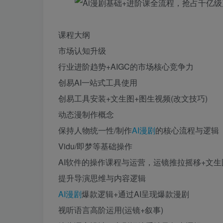
课程大纲
市场认知升级
行业进阶趋势+AIGC的市场核心竞争力
创易AI一站式工具使用
创易工具安装+文生图+图生视频(改文技巧)
动态漫制作概念
保持人物统一性/制作
AI漫剧
的核心流程与逻辑
Vidu/即梦等基础操作
AI软件的操作课程与运营，运镜推拉摇移+文生
提升导演思维与内容逻辑
AI漫剧
爆款逻辑+通过AI呈现爆款漫剧
视听语言高阶运用(运镜+叙事)