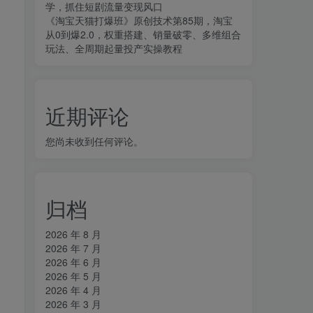
学，抓住短剧流量变现风口
《淘宝天猫打爆班》原创技术第85期，淘宝
从0到爆2.0，权重搭建、销量破零、多维组合
玩法、全周期起量投产实操教程
近期评论
您尚未收到任何评论。
归档
2026 年 8 月
2026 年 7 月
2026 年 6 月
2026 年 5 月
2026 年 4 月
2026 年 3 月