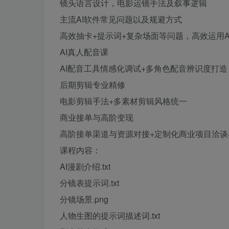
镜头语言设计，电影运镜手法及叙事逻辑
主流AI软件常见问题以及规避方式
高效抽卡+提示词+复杂场面等问题，高效运用A
AI真人配音课
AI配音工具情感化调试+多角色配音辨识度打造
后期剪辑专业精修
电影剪辑手法+多素材剪辑风格统一
商业接单与高阶变现
高阶接单渠道与资源对接+定制化商业项目洽谈
课程内容：
AI漫剧介绍.txt
分镜表提示词.txt
分镜场景.png
人物生图的提示词描述词.txt