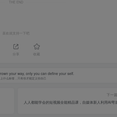
THE END
喜欢就支持一下吧
分享
收藏
hrown your way, only you can define your self.
贴上什么标签，只有你才能定义你自己
下一
人人都能学会的短视频全能精品课，自媒体新人利用AI弯