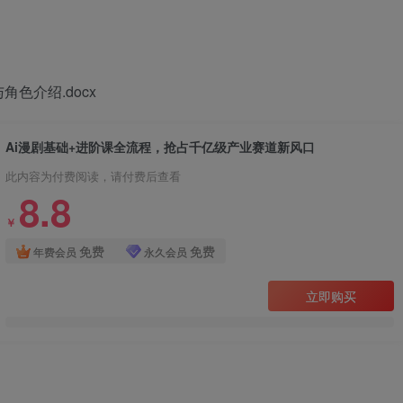
色介绍.docx
Ai漫剧基础+进阶课全流程，抢占千亿级产业赛道新风口
此内容为付费阅读，请付费后查看
8.8
￥
免费
免费
年费会员
永久会员
立即购买