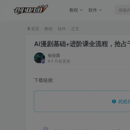
教程
软件
首页
教程
软件
正文
Ai漫剧基础+进阶课全流程，抢
创业团
8个月前更新
下载链接:
此处