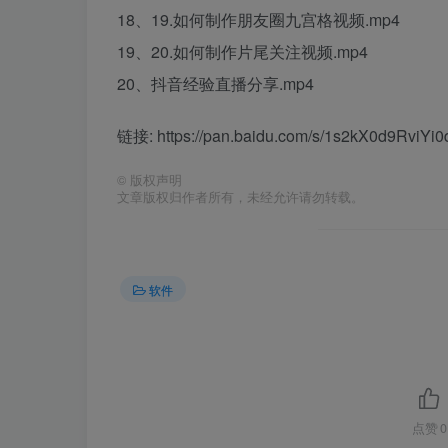
18、19.如何制作朋友圈九宫格视频.mp4
19、20.如何制作片尾关注视频.mp4
20、抖音经验直播分享.mp4
链接: https://pan.baidu.com/s/1s2kX0d9Rv
©
版权声明
文章版权归作者所有，未经允许请勿转载。
软件
点赞
0