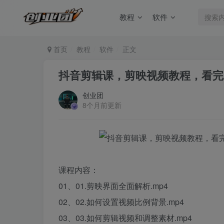
教程
软件
首页
教程
软件
正文
抖音剪辑课，剪映视频教程，看完
创业团
8个月前更新
课程内容：
01、01.剪映界面全面解析.mp4
02、02.如何设置视频比例背景.mp4
03、03.如何剪辑视频和调整素材.mp4