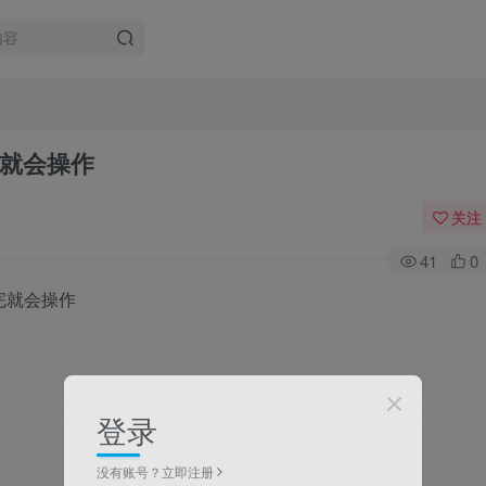
就会操作
关注
41
0
登录
没有账号？立即注册