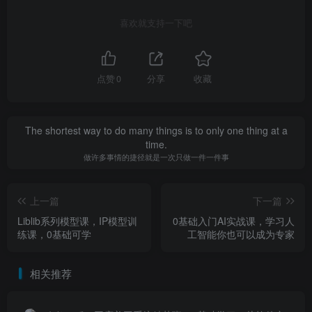
喜欢就支持一下吧
点赞
0
分享
收藏
The shortest way to do many things is to only one thing at a
time.
做许多事情的捷径就是一次只做一件一件事
上一篇
下一篇
Liblib系列模型课，IP模型训
0基础入门AI实战课，学习人
练课，0基础可学
工智能你也可以成为专家
相关推荐