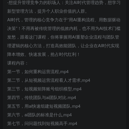
-想提升管理竞争力的职场人：关注AI时代管理趋势，想学习
新型管理方法，提升个人职业价值的人群。
AI时代，管理的核心竞争力在于“用AI重构流程、用数据驱动
决策”！不用再被传统管理的低效内耗，也不用为AI技术门槛
发愁，跟着这门课程，你将掌握用AI重塑企业流程与团队管
理逻辑的核心方法，打造高效能团队，让企业在AI时代实现
降本增效、快速发展，抢占时代红利！
课程内容：
第一节，如何重构运营流程,mp4
第二节，从短视频运营流程看人才需求,mp4
第三节，短视频矩阵账号组织模型,mp4
第四节，传统团队与ai团队对比.mp4
第五节，用ai快速组建短视频团队.mp4
第六节，ai团队的标准是什么,mp4
第七节，问问题找到短视频高手.mp4