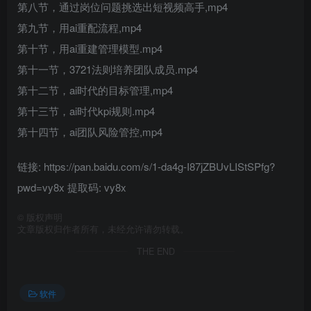
第八节，通过岗位问题挑选出短视频高手,mp4
第九节，用ai重配流程,mp4
第十节，用ai重建管理模型.mp4
第十一节，3721法则培养团队成员.mp4
第十二节，ai时代的目标管理,mp4
第十三节，ai时代kpi规则.mp4
第十四节，ai团队风险管控,mp4
链接: https://pan.baidu.com/s/1-da4g-I87jZBUvLIStSPfg?
pwd=vy8x 提取码: vy8x
©
版权声明
文章版权归作者所有，未经允许请勿转载。
THE END
软件