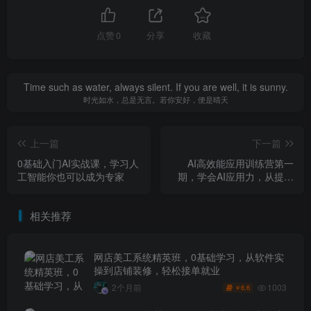
点赞
0
分享
收藏
Time such as water, always silent. If you are well, it is sunny.
时光如水，总是无言。若你安好，便是晴天
上一篇
下一篇
0基础入门AI实战课，学习人
AI高效能应用训练营第一
工智能你也可以成为专家
期，学会AI应用力，从提问
到驾驭，做AI时代的领航者
相关推荐
网店美工系统精英班，0基础学习，从软件实
操到店铺装修，轻松接单就业
1003
2个月前
6.6
￥