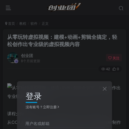
首页
教程
软件
正文
从零玩转虚拟视频：建模+动画+剪辑全搞定，轻
松创作出专业级的虚拟视频内容
创业团
关注
8个月前更新
42
0
登录
没有账号？立即注册
课程介绍：
从CC4人物建模，一步步掌握核心技术。学习用Blender制作
用户名或邮箱