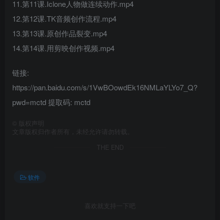
11.第11课.Iclone人物做连续动作.mp4
12.第12课.TK音频创作流程.mp4
13.第13课.原创作品裂变.mp4
14.第14课.用剪映创作视频.mp4
链接:
https://pan.baidu.com/s/1VwBOowdEk16NMLaYLYo7_Q?
pwd=mctd 提取码: mctd
©
版权声明
文章版权归作者所有，未经允许请勿转载。
THE END
软件
喜欢就支持一下吧