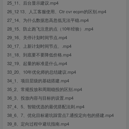
25_11、后台显示建议.mp4
26_12 13、人工客服使用、Ctr cvr ecpm的区别.mp4
27_14、为什么数据忽高忽低无法平稳.mp4
28_15、防止跑飞注意的点（10年经验）.mp4
29_16、关停计划时间节点.mp4
30_17、上新计划时间节点、.mp4
31_18、到底要不要降低价格.mp4
32_19、起量的标准是什么.mp4
33_20、10年优化师的总结建议.mp4
34_1、项目层级的基础搭建.mp4
35_2、常规投放和周期稳投的区别.mp4
36_3、投放内容与目标的设置.mp4
37_4、5、智能优选的最优搭配法则.mp4
38_6、7、优化目标避坑踩雷点7.通投定向包的搭建.mp4
39_8、定向过程中避坑指南.mp4