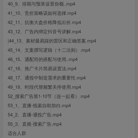
40_9、排期与预算设置份额..mp4
41_10、竞价策略该如何选择.mp4
42_11、抗衡大盘价格降低出价.mp4
43_12、广告内绑定抖音号讲解.mp4
|44_13、素材最易踩的雷区和正确答案.mp4
45_14、文案撰写逻辑（十二法则）.mp4
46_15、通配符的搭配与使用..mp4
47_16、推广卡片简易设置法.mp4
48_17、通投中制造需求的重要性.mp4
49_18、时段代替频繁关停使用.mp4
52_搜索广告第1-10节（连一起看）.mp4
53_1、直播-线索自助加白.mp4
54_2、直播-通投广告.mp4
55_3、直摇-搜索广告.mp4
适合人群