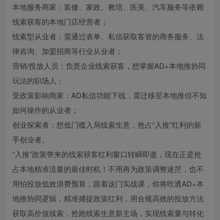
本地服务商家：装修、家政、教培、医美、汽车服务等依赖
线索获客的本地门店经营者；
线索型从业者：需通过表单、私信获取客资的商务服务、法
律咨询、加盟招商等行业从业者；
营销/投放人员：负责企业线索获客，想掌握AD+本地推协同
玩法的职场人；
受政策影响商家：AD私信功能下线，需迁移至本地推但不知
如何操作的从业者；
创业探索者：想低门槛入局线索生意，抢占“入推”红利的新
手创业者。
“入推”政策带来的线索获客红利窗口转瞬即逝，现在正是抢
占本地精准流量的最佳时机！不用再为政策调整迷茫，也不
用怕投放低效浪费预算，跟着这门实战课，你将吃透AD+本
地推协同逻辑，精准捕捉政策红利，用合规高效的投放方法
获取高价值线索，抢跑线索生意新主场，实现线索量与转化