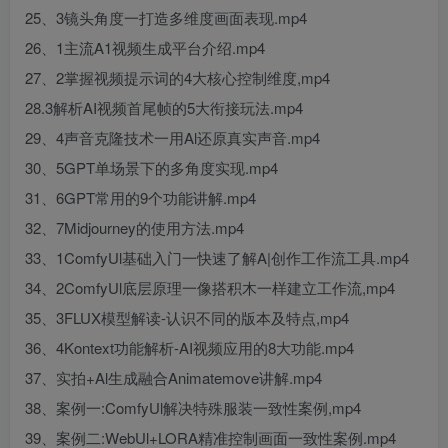
25、3镜头角度一打造多维度画面表现.mp4
26、1主流A1视频生成平台介绍.mp4
27、2掌握视频提示词的4大核心控制维度,mp4
28.3解析AI视频首尾帧的5大衔接玩法.mp4
29、4声音克隆技术一用Al还原真实声音.mp4
30、5GPT单场景下的多角度实现.mp4
31、6GPT常用的9个功能讲解.mp4
32、7Midjourney的使用方法.mp4
33、1ComfyUl基础入门一快速了解A|创作工作流工具.mp4
34、2ComfyUl底层原理一像搭积木一样建立工作流,mp4
35、3FLUX模型解读-认识不同的版本及特点,mp4
36、4Kontext功能解析-AI视频应用的8大功能.mp4
37、实拍+Al生成融合Animatemove讲解.mp4
38、案例一:ComfyUl解决特殊服装一致性案例,mp4
39、案例二:WebUl+LORA精准控制画面一致性案例.mp4