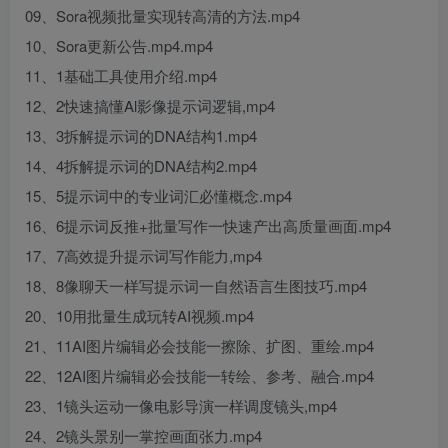
09、Sora视频批量实现转高清的方法.mp4
10、Sora更新公告.mp4.mp4
11、1基础工具使用介绍.mp4
12、2快速搞懂Al影像提示词逻辑,mp4
13、3拆解提示词的DNA结构1.mp4
14、4拆解提示词的DNA结构2.mp4
15、5提示词中的专业词汇必懂概念.mp4
16、6提示词反推+批量写作一快速产出高质量画面.mp4
17、7高效提升提示词写作能力,mp4
18、8像聊天一样写提示词一自然语言生图技巧.mp4
20、10用批量生成玩转AI视频.mp4
21、11AI图片编辑必会技能一擦除、扩图、重绘.mp4
22、12AI图片编辑必会技能一转绘、参考、融合.mp4
23、1镜头运动一像电影导演一样调度镜头,mp4
24、2镜头景别一掌控画面张力.mp4