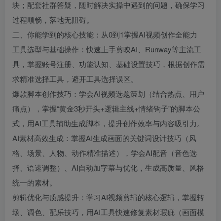
块；配套社群答疑，随时解决实操中遇到的问题，确保学习
过程顺畅，落地无阻碍。
二、你能学到的核心技能：从0到1掌握AI视频创作全能力
工具选型与基础操作：快速上手剪映AI、Runway等主流工
具，掌握账号注册、功能认知、基础设置技巧，根据创作需
求精准选择工具，避开工具选择误区。
爆款脚本创作技巧：学会AI视频选题策划（结合热点、用户
痛点），掌握“黄金3秒开头+逻辑主线+情绪钩子”的脚本公
式，用AI工具辅助生成脚本，提升创作效率与内容吸引力。
AI素材高效生成：掌握AI生成画面的关键词设计技巧（风
格、场景、人物、动作精准描述），学会AI配音（音色选
择、语速调整）、AI自动加字幕与优化，生成高质量、风格
统一的素材。
剪辑优化与质感提升：学习AI视频剪辑的核心逻辑，掌握转
场、调色、配乐技巧，用AI工具快速修复素材瑕疵（画面模