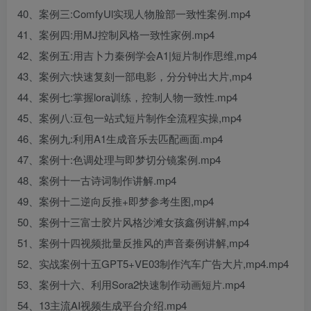
40、案例三:ComfyUl实现人物脸部一致性案例.mp4
41、案例四:用MJ控制风格一致性家例.mp4
42、案例五:用吉卜力秦例学会A1|短片制作思维,mp4
43、案例六:快速复刻一部电影，分分钟出大片,mp4
44、案例七:掌握lora训练，控制人物一致性.mp4
45、案例八:豆包一站式短片制作全流程实操,mp4
46、案例九:利用A1生成音乐去匹配画面.mp4
47、案例十:色调处理与即梦切分镜案例.mp4
48、案例十一古诗词制作讲解.mp4
49、案例十二逆向反推+即梦参考生图,mp4
50、案例十三富士胶片风格沙滩女孩鑫例讲解,mp4
51、案例十四视频批量反推风的声音秦例讲解,mp4
52、实战案例十五GPT5+VE03制作汽车广告大片,mp4.mp4
53、案例十六、利用Sora2快速制作动画短片.mp4
54、13主流AI视频生成平台介绍.mp4