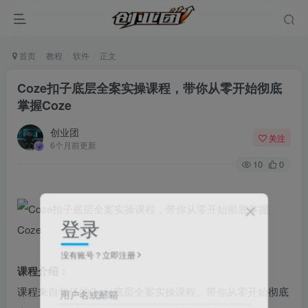
首页
教程
软件
正文
Coze扣子底层全案实操课程，带你从零开始彻底
掌握Coze
创业团
关注
6个月前更新
10
0
登录
没有账号？立即注册
课程介绍：
课程来自华仔的Coze底层全案实操课程。带你从零开始彻底
用户名或邮箱