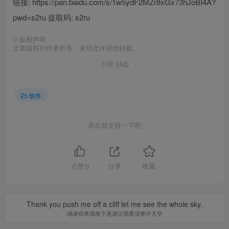
链接: https://pan.baidu.com/s/1w5ydF2MZr8xGx73hJoBI4A?
pwd=s2ru 提取码: s2ru
©
版权声明
文章版权归作者所有，未经允许请勿转载。
THE END
软件
喜欢就支持一下吧
点赞
0
分享
收藏
Thank you push me off a cliff let me see the whole sky.
感谢你将我推下悬崖让我看清整片天空