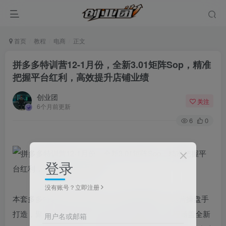
首页
教程
电商
正文
拼多多特训营12-1月份，全新3.01矩阵Sop，精准
把握平台红利，高效提升店铺业绩
创业团
关注
6个月前更新
6
0
登录
没有账号？立即注册
本套多多特训营12-1月课程，专为拼多多商家、运营操盘手
打造，聚焦平台最新玩法与2026年运营趋势。课程涵盖全新
用户名或邮箱