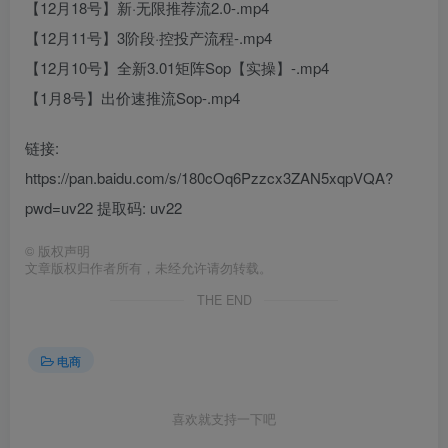
【12月18号】新·无限推荐流2.0-.mp4
【12月11号】3阶段·控投产流程-.mp4
【12月10号】全新3.01矩阵Sop【实操】-.mp4
【1月8号】出价速推流Sop-.mp4
链接:
https://pan.baidu.com/s/180cOq6Pzzcx3ZAN5xqpVQA?
pwd=uv22 提取码: uv22
©
版权声明
文章版权归作者所有，未经允许请勿转载。
THE END
电商
喜欢就支持一下吧