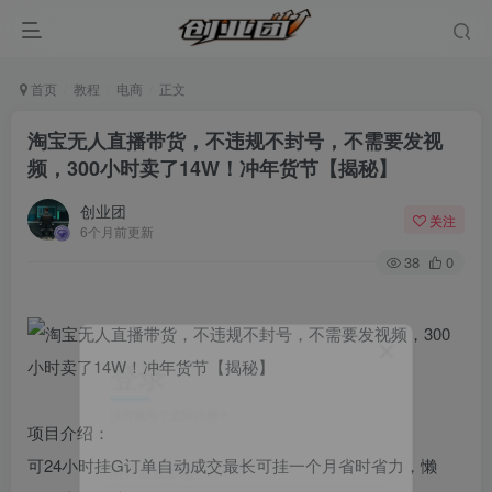
首页
教程
电商
正文
淘宝无人直播带货，不违规不封号，不需要发视
频，300小时卖了14W！冲年货节【揭秘】
创业团
关注
6个月前更新
38
0
登录
没有账号？立即注册
项目介绍：
可24小时挂G订单自动成交最长可挂一个月省时省力，懒
用户名或邮箱