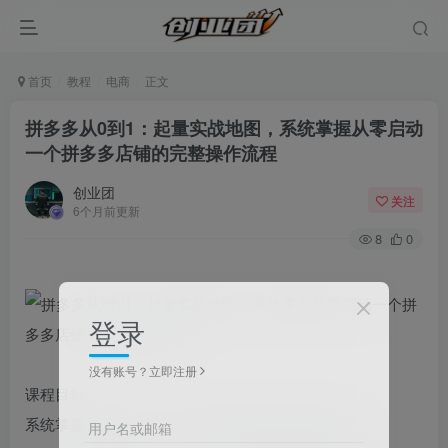
首页
教程
电商
正文
拼多多从0到1：起量实战地图，系统掌握从零启动
一个拼多多店铺的完整操作流程
创业团
关注
6个月前更新
8
0
登录
没有账号？立即注册
课程目标
系统掌握从零启动一个拼多多店铺的完整操作流程
用户名或邮箱